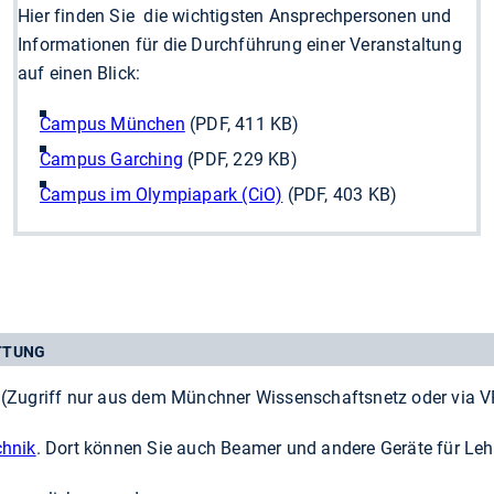
Hier finden Sie die wichtigsten Ansprechpersonen und
Informationen für die Durchführung einer Veranstaltung
auf einen Blick:
Campus München
(PDF, 411 KB)
Campus Garching
(PDF, 229 KB)
Campus im Olympiapark (CiO)
(PDF, 403 KB)
TTUNG
(Zugriff nur aus dem Münchner Wissenschaftsnetz oder via V
chnik
. Dort können Sie auch Beamer und andere Geräte für Lehr­­