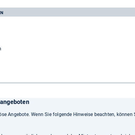
EN
n
sangeboten
öse Angebote. Wenn Sie folgende Hinweise beachten, können S