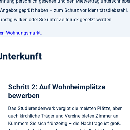
Wohnung persönlich gesehen und den Mietvertrag unterschriebe
Angebot geprüft haben – zum Schutz vor Identitätsdiebstahl.
stig wirken oder Sie unter Zeitdruck gesetzt werden.
aten Wohnungsmarkt
.
Unterkunft
Schritt 2: Auf Wohnheimplätze
bewerben
Das Studierendenwerk vergibt die meisten Plätze, aber
auch kirchliche Träger und Vereine bieten Zimmer an.
Kümmern Sie sich frühzeitig – die Nachfrage ist groß.