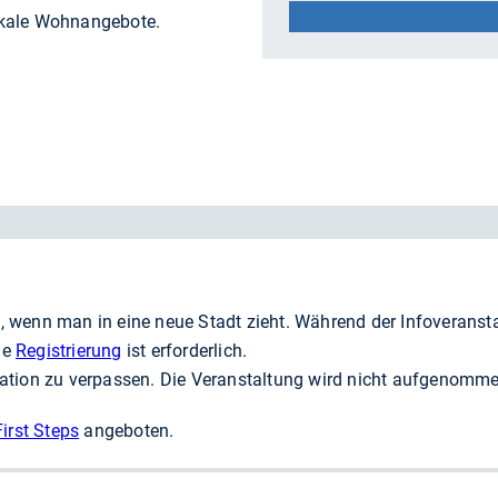
okale Wohnangebote.
, wenn man in eine neue Stadt zieht. Während der Infoveranst
ne
Registrierung
ist erforderlich.
rmation zu verpassen. Die Veranstaltung wird nicht aufgenomm
irst Steps
angeboten.