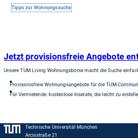
Tipps zur Wohnungssuche
Jetzt provisionsfreie Angebote e
Unsere TUM Living Wohnungsbörse macht die Suche einfacher
Provisionsfreie Wohnungsangebote für die TUM-Commun
Für Vermietende: kostenlose Inserate, die leicht zu erstel
Technische Universität München
Arcisstraße 21