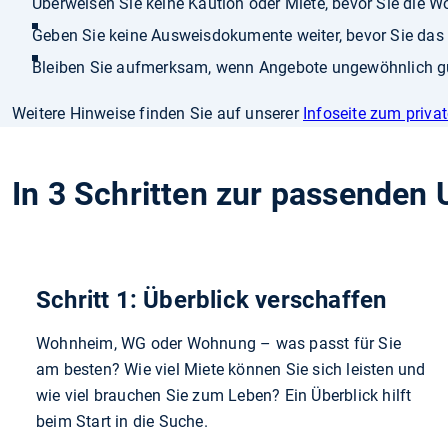
Überweisen Sie keine Kaution oder Miete, bevor Sie die 
Geben Sie keine Ausweisdokumente weiter, bevor Sie das 
Bleiben Sie aufmerksam, wenn Angebote ungewöhnlich gün
Weitere Hinweise finden Sie auf unserer
Infoseite zum priv
In 3 Schritten zur passenden 
Schritt 1: Überblick verschaffen
Wohnheim, WG oder Wohnung – was passt für Sie
am besten? Wie viel Miete können Sie sich leisten und
wie viel brauchen Sie zum Leben? Ein Überblick hilft
beim Start in die Suche.