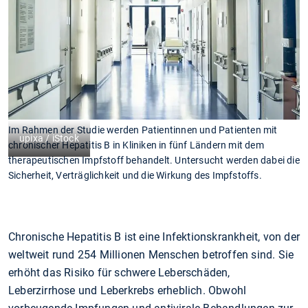
Im Rahmen der Studie werden Patientinnen und Patienten mit
upixa / iStock
chronischer Hepatitis B in Kliniken in fünf Ländern mit dem
therapeutischen Impfstoff behandelt. Untersucht werden dabei die
Sicherheit, Verträglichkeit und die Wirkung des Impfstoffs.
Chronische Hepatitis B ist eine Infektionskrankheit, von der
weltweit rund 254 Millionen Menschen betroffen sind. Sie
erhöht das Risiko für schwere Leberschäden,
Leberzirrhose und Leberkrebs erheblich. Obwohl