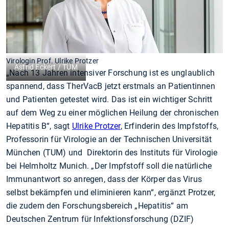
Virologin Prof. Ulrike Protzer
Astrid Eckert / TUM
„Nach 13 Jahren intensiver Forschung ist es unglaublich
spannend, dass TherVacB jetzt erstmals an Patientinnen
und Patienten getestet wird. Das ist ein wichtiger Schritt
auf dem Weg zu einer möglichen Heilung der chronischen
Hepatitis B“, sagt
Ulrike Protzer
, Erfinderin des Impfstoffs,
Professorin für Virologie an der Technischen Universität
München (TUM) und Direktorin des Instituts für Virologie
bei Helmholtz Munich. „Der Impfstoff soll die natürliche
Immunantwort so anregen, dass der Körper das Virus
selbst bekämpfen und eliminieren kann“, ergänzt Protzer,
die zudem den Forschungsbereich „Hepatitis“ am
Deutschen Zentrum für Infektionsforschung (DZIF)