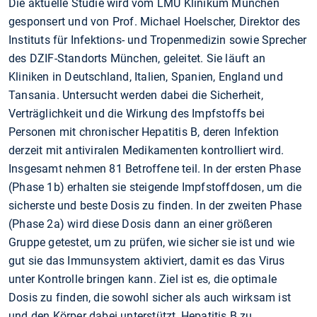
Die aktuelle Studie wird vom LMU Klinikum München
gesponsert und von Prof. Michael Hoelscher, Direktor des
Instituts für Infektions- und Tropenmedizin sowie Sprecher
des DZIF-Standorts München, geleitet. Sie läuft an
Kliniken in Deutschland, Italien, Spanien, England und
Tansania. Untersucht werden dabei die Sicherheit,
Verträglichkeit und die Wirkung des Impfstoffs bei
Personen mit chronischer Hepatitis B, deren Infektion
derzeit mit antiviralen Medikamenten kontrolliert wird.
Insgesamt nehmen 81 Betroffene teil. In der ersten Phase
(Phase 1b) erhalten sie steigende Impfstoffdosen, um die
sicherste und beste Dosis zu finden. In der zweiten Phase
(Phase 2a) wird diese Dosis dann an einer größeren
Gruppe getestet, um zu prüfen, wie sicher sie ist und wie
gut sie das Immunsystem aktiviert, damit es das Virus
unter Kontrolle bringen kann. Ziel ist es, die optimale
Dosis zu finden, die sowohl sicher als auch wirksam ist
und den Körper dabei unterstützt, Hepatitis B zu