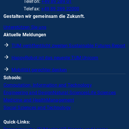
Telefon:
+49 89 289 01
Telefax:
+49 89 289 22000
Gestalten wir gemeinsam die Zukunft.
Unterstützen Sie uns
Aktuelle Meldungen
TUM veröffentlicht zweiten Sustainable Futures Report
HappyRobot ist das neueste TUM Unicorn
Mobilität gerechter denken
Schools:
Computation, Information and Technology
Engineering and Design
Natural Sciences
Life Sciences
Medicine and Health
Management
Social Sciences and Technology
Quick-Links: