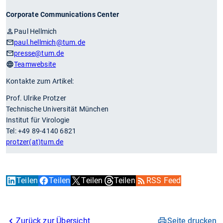
Corporate Communications Center
Paul Hellmich
paul.hellmich
@tum.de
presse
@tum.de
Teamwebsite
Kontakte zum Artikel:
Prof. Ulrike Protzer
Technische Universität München
Institut für Virologie
Tel: +49 89-4140 6821
protzer(at)tum.de
Teilen
Teilen
Teilen
Teilen
RSS Feed
Zurück zur Übersicht
Seite drucken