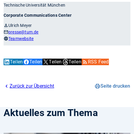
Technische Universität München
Corporate Communications Center
Ulrich Meyer
presse
@tum.de
Teamwebsite
Teilen
Teilen
Teilen
Teilen
RSS Feed
Zurück zur Übersicht
Seite drucken
Aktuelles zum Thema