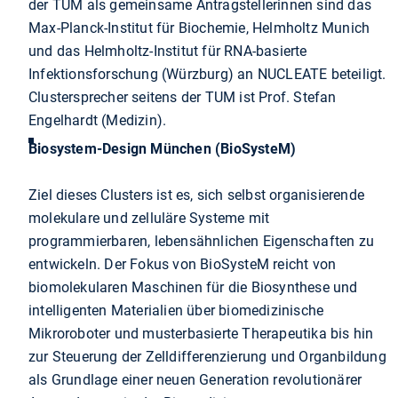
der TUM als gemeinsame Antragstellerinnen sind das
Max-Planck-Institut für Biochemie, Helmholtz Munich
und das Helmholtz-Institut für RNA-basierte
Infektionsforschung (Würzburg) an NUCLEATE beteiligt.
Clustersprecher seitens der TUM ist Prof. Stefan
Engelhardt (Medizin).
Biosystem-Design München (BioSysteM)
Ziel dieses Clusters ist es, sich selbst organisierende
molekulare und zelluläre Systeme mit
programmierbaren, lebensähnlichen Eigenschaften zu
entwickeln. Der Fokus von BioSysteM reicht von
biomolekularen Maschinen für die Biosynthese und
intelligenten Materialien über biomedizinische
Mikroroboter und musterbasierte Therapeutika bis hin
zur Steuerung der Zelldifferenzierung und Organbildung
als Grundlage einer neuen Generation revolutionärer