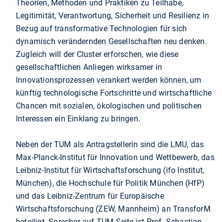
Theorien, Methoden und Praktiken zu Teilhabe,
Legitimität, Verantwortung, Sicherheit und Resilienz in
Bezug auf transformative Technologien für sich
dynamisch verändernden Gesellschaften neu denken.
Zugleich will der Cluster erforschen, wie diese
gesellschaftlichen Anliegen wirksamer in
Innovationsprozessen verankert werden können, um
künftig technologische Fortschritte und wirtschaftliche
Chancen mit sozialen, ökologischen und politischen
Interessen ein Einklang zu bringen.
Neben der TUM als Antragstellerin sind die LMU, das
Max-Planck-Institut für Innovation und Wettbewerb, das
Leibniz-Institut für Wirtschaftsforschung (ifo Institut,
München), die Hochschule für Politik München (HfP)
und das Leibniz-Zentrum für Europäische
Wirtschaftsforschung (ZEW, Mannheim) an TransforM
beteiligt. Sprecher auf TUM-Seite ist Prof. Sebastian