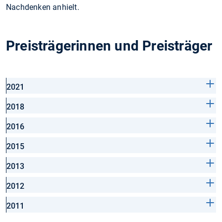
Nach­denken anhielt.
Preisträgerinnen und Preisträger
2021
2018
2016
2015
2013
2012
2011