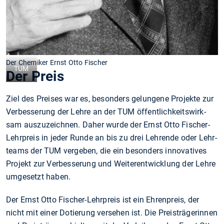
Der Chemiker Ernst Otto Fischer
TUM
Der Preis
Ziel des Preises war es, besonders gelungene Projekte zur
Ver­besserung der Lehre an der TUM öffentlich­keits­wirk­
sam auszuzeichnen. Daher wurde der Ernst Otto Fischer-
Lehr­preis in jeder Runde an bis zu drei Lehrende oder Lehr­
teams der TUM vergeben, die ein besonders inno­vatives
Projekt zur Ver­besserung und Weiter­ent­wick­lung der Lehre
umgesetzt haben.
Der Ernst Otto Fischer-Lehr­preis ist ein Ehren­preis, der
nicht mit einer Dotierung versehen ist. Die Preis­trägerinnen