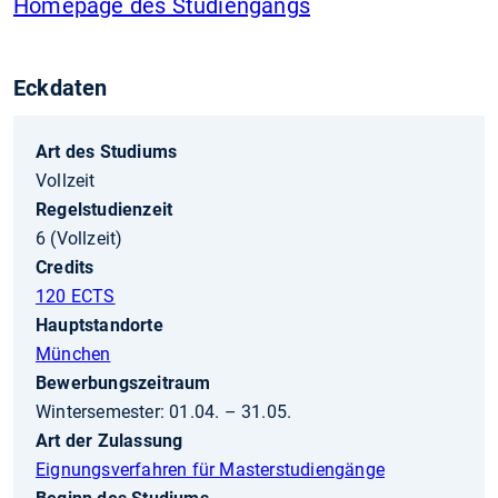
Homepage des Studiengangs
Eckdaten
Art des Studiums
Vollzeit
Regelstudienzeit
6 (Vollzeit)
Credits
120 ECTS
Hauptstandorte
München
Bewerbungszeitraum
Wintersemester: 01.04. – 31.05.
Art der Zulassung
Eignungsverfahren für Masterstudiengänge