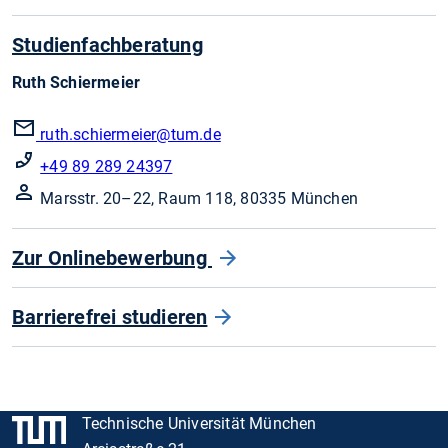
Studienfachberatung
Ruth Schiermeier
ruth.schiermeier@tum.de
+49 89 289 24397
Marsstr. 20–22, Raum 118, 80335 München
Zur Onlinebewerbung
Barrierefrei studieren
Technische Universität München