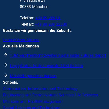
Arcisstraße 21
80333 München
Telefon:
+49 89 289 01
Telefax:
+49 89 289 22000
Gestalten wir gemeinsam die Zukunft.
Unterstützen Sie uns
Aktuelle Meldungen
TUM veröffentlicht zweiten Sustainable Futures Report
HappyRobot ist das neueste TUM Unicorn
Mobilität gerechter denken
Schools:
Computation, Information and Technology
Engineering and Design
Natural Sciences
Life Sciences
Medicine and Health
Management
Social Sciences and Technology