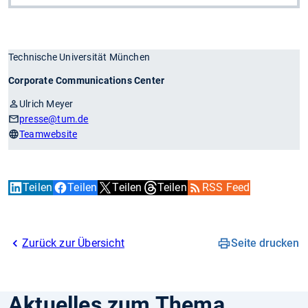
Technische Universität München
Corporate Communications Center
Ulrich Meyer
presse
@tum.de
Teamwebsite
Teilen
Teilen
Teilen
Teilen
RSS Feed
Zurück zur Übersicht
Seite drucken
Aktuelles zum Thema