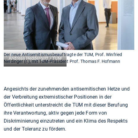
Der neue Antisemitismusbeauftragte der TUM, Prof. Winfried
Andreas Heddergott / TUM
Nerdinger (r.), mit TUM-Präsident Prof. Thomas F. Hofmann
Angesichts der zunehmenden antisemitischen Hetze und
der Verbreitung extremistischer Positionen in der
Öffentlichkeit unterstreicht die TUM mit dieser Berufung
ihre Verantwortung, aktiv gegen jede Form von
Diskriminierung einzutreten und ein Klima des Respekts
und der Toleranz zu fördern.