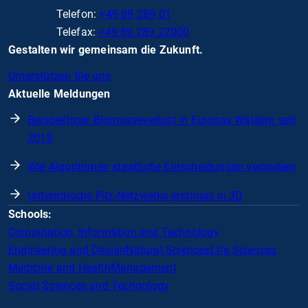
Telefon:
+49 89 289 01
Telefax:
+49 89 289 22000
Gestalten wir gemeinsam die Zukunft.
Unterstützen Sie uns
Aktuelle Meldungen
Beispielloser Biomasseverlust in Europas Wäldern seit
2018
Wie Algorithmen staatliche Entscheidungen verändern
Unterirdische Pilz-Netzwerke erstmals in 3D
Schools:
Computation, Information and Technology
Engineering and Design
Natural Sciences
Life Sciences
Medicine and Health
Management
Social Sciences and Technology