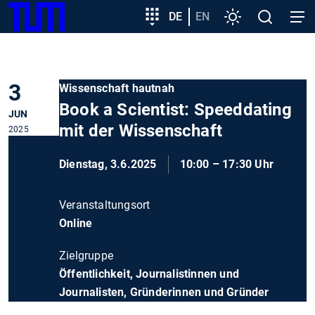
SKIP
Zeige besser passende Version dieser Seite
Zielgruppeneinstieg
DE
EN
Einstellungen
Open
Open
TUM
TO
search
navig
MAIN
Diese Meldung nicht mehr anzeigen
CONTENT
3
Wissenschaft hautnah
Book a Scientist: Speeddating
JUN
mit der Wissenschaft
2025
Dienstag, 3.6.2025
10:00 – 17:30 Uhr
Veranstaltungsort
Online
Zielgruppe
Öffentlichkeit, Journalistinnen und
Journalisten, Gründerinnen und Gründer