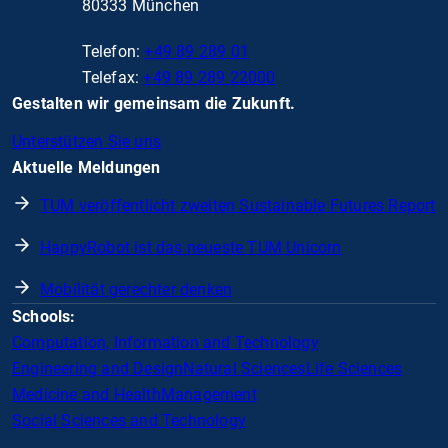
80333 München
Telefon:
+49 89 289 01
Telefax:
+49 89 289 22000
Gestalten wir gemeinsam die Zukunft.
Unterstützen Sie uns
Aktuelle Meldungen
TUM veröffentlicht zweiten Sustainable Futures Report
HappyRobot ist das neueste TUM Unicorn
Mobilität gerechter denken
Schools:
Computation, Information and Technology
Engineering and Design
Natural Sciences
Life Sciences
Medicine and Health
Management
Social Sciences and Technology