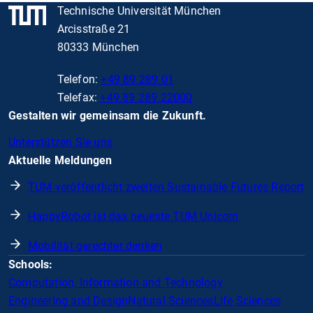
Technische Universität München
Arcisstraße 21
80333 München
Telefon:
+49 89 289 01
Telefax:
+49 89 289 22000
Gestalten wir gemeinsam die Zukunft.
Unterstützen Sie uns
Aktuelle Meldungen
TUM veröffentlicht zweiten Sustainable Futures Report
HappyRobot ist das neueste TUM Unicorn
Mobilität gerechter denken
Schools:
Computation, Information and Technology
Engineering and Design
Natural Sciences
Life Sciences