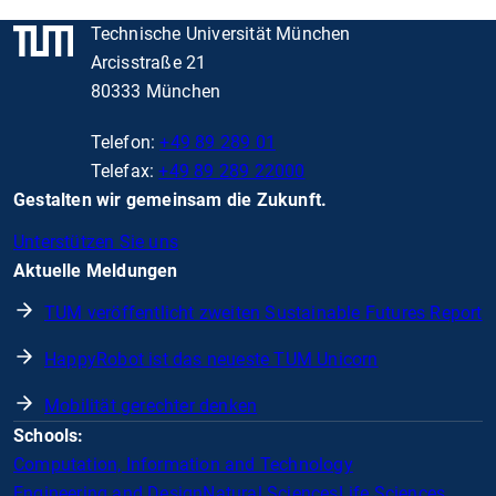
Technische Universität München
Arcisstraße 21
80333 München
Telefon:
+49 89 289 01
Telefax:
+49 89 289 22000
Gestalten wir gemeinsam die Zukunft.
Unterstützen Sie uns
Aktuelle Meldungen
TUM veröffentlicht zweiten Sustainable Futures Report
HappyRobot ist das neueste TUM Unicorn
Mobilität gerechter denken
Schools:
Computation, Information and Technology
Engineering and Design
Natural Sciences
Life Sciences