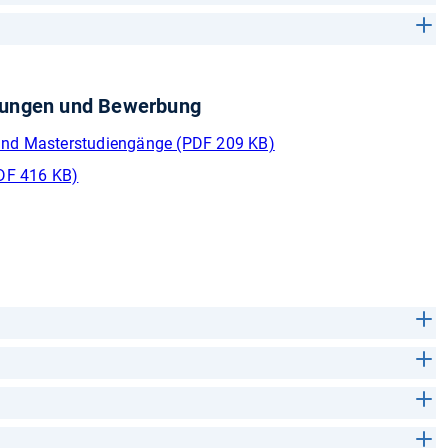
üfungen und Bewerbung
 und Masterstudiengänge (PDF 209 KB)
DF 416 KB)