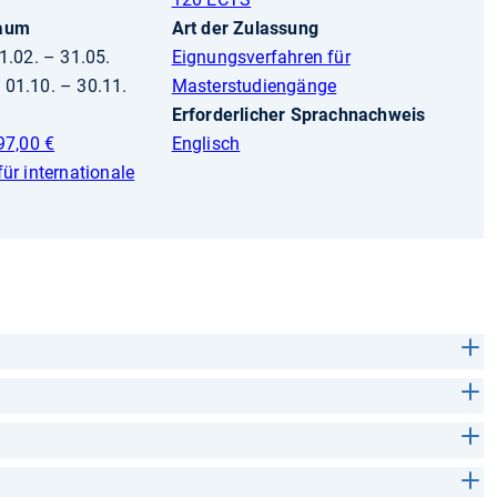
raum
Art der Zulassung
1.02. – 31.05.
Eignungsverfahren für
01.10. – 30.11.
Masterstudiengänge
Erforderlicher Sprachnachweis
97,00 €
Englisch
ür internationale