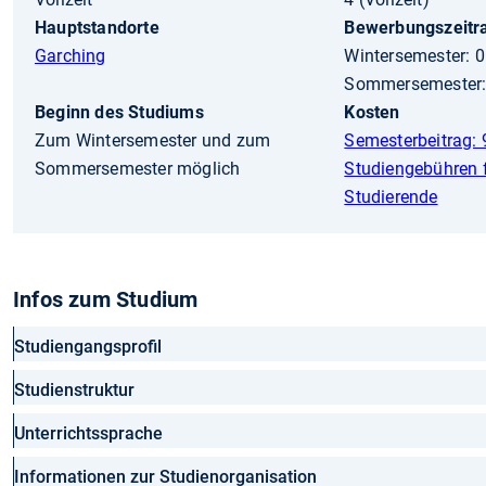
Hauptstandorte
Bewerbungszeit
Garching
Wintersemester: 0
Sommersemester: 
Beginn des Studiums
Kosten
Zum Wintersemester und zum
Semesterbeitrag: 
Sommersemester möglich
Studiengebühren f
Studierende
Infos zum Studium
Studiengangsprofil
Studienstruktur
Unterrichtssprache
Informationen zur Studienorganisation