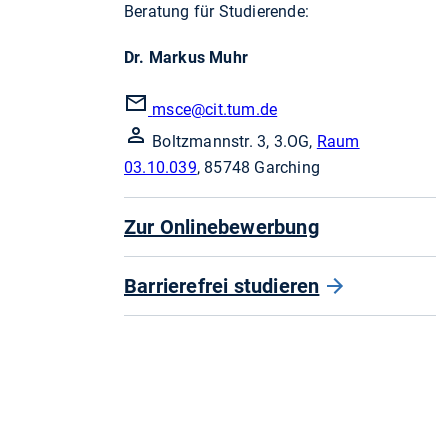
Beratung für Studierende:
Dr. Markus Muhr
msce
@cit.tum.de
Boltzmannstr. 3, 3.OG,
Raum
03.10.039
, 85748 Garching
Zur Onlinebewerbung
Barrierefrei studieren