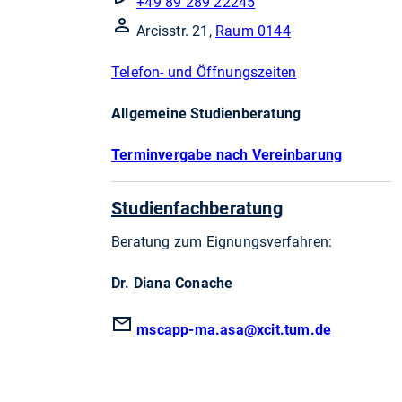
+49 89 289 22245
Arcisstr. 21,
Raum 0144
Telefon- und Öffnungszeiten
Allgemeine Studienberatung
Terminvergabe nach Vereinbarung
Studienfachberatung
Beratung zum Eignungsverfahren:
Dr. Diana Conache
mscapp-ma.asa
@xcit.tum.de