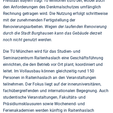
Freistaat Bayern trägt 10 Millionen Euro bei, wobei auch
den Anforderungen des Denkmalschutzes umfänglich
Rechnung getragen wird. Die Nutzung erfolgt schrittweise
mit der zunehmenden Fertigstellung der
Renovierungsarbeiten.
Wegen der laufenden Renovierung
durch die Stadt Burghausen kann das Gebäude derzeit
noch nicht genutzt werden.
Die TU München wird für das Studien- und
Seminarzentrum Raitenhaslach eine Geschäftsführung
einrichten, die den Betrieb vor Ort plant, koordiniert und
leitet. Im Vollausbau können gleichzeitig rund 150
Personen in Raitenhaslach an den Veranstaltungen
teilnehmen. Der Fokus liegt auf der inneruniversitären,
fachübergreifenden und internationalen Begegnung. Auch
studentische Veranstaltungen, Fakultäts- und
Präsidiumsklausuren sowie Wochenend- und
Ferienakademien werden künftig in Raitenhaslach