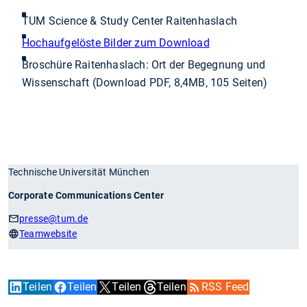
TUM Science & Study Center Raitenhaslach
Hochaufgelöste Bilder zum Download
Broschüre Raitenhaslach: Ort der Begegnung und
Wissenschaft (Download PDF, 8,4MB, 105 Seiten)
Technische Universität München
Corporate Communications Center
presse
@tum.de
Teamwebsite
Teilen
Teilen
Teilen
Teilen
RSS Feed