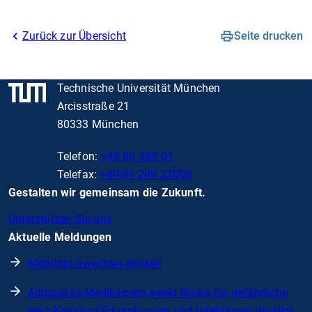
Zurück zur Übersicht
Seite drucken
Technische Universität München
Arcisstraße 21
80333 München
Telefon:
+49 89 289 01
Telefax:
+49 89 289 22000
Gestalten wir gemeinsam die Zukunft.
Unterstützen Sie uns
Aktuelle Meldungen
Mobilität gerechter denken
Adipositas-Medikament senkt Risiko für gefährliche
Herz-Kreislauf-Erkrankungen und Infektionen deutlich