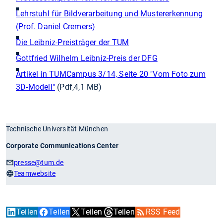
Lehrstuhl für Bildverarbeitung und Mustererkennung
(Prof. Daniel Cremers)
Die Leibniz-Preisträger der TUM
Gottfried Wilhelm Leibniz-Preis der DFG
Artikel in TUMCampus 3/14, Seite 20 "Vom Foto zum
3D-Modell"
(Pdf,4,1 MB)
Technische Universität München
Corporate Communications Center
presse
@tum.de
Teamwebsite
Teilen
Teilen
Teilen
Teilen
RSS Feed