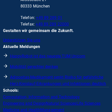
80333 München
Telefon:
+49 89 289 01
Telefax:
+49 89 289 22000
Gestalten wir gemeinsam die Zukunft.
Unterstützen Sie uns
Aktuelle Meldungen
HappyRobot ist das neueste TUM Unicorn
Mobilität gerechter denken
Adipositas-Medikament senkt Risiko für gefährliche
Herz-Kreislauf-Erkrankungen und Infektionen deutlich
Schools:
Computation, Information and Technology
Engineering and Design
Natural Sciences
Life Sciences
Medicine and Health
Management