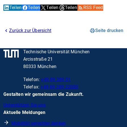
Teilen
Teilen
Teilen
Teilen
RSS Feed
Zurück zur Übersicht
Seite drucken
Technische Universität München
Arcisstraße 21
80333 München
Telefon:
+49 89 289 01
Telefax:
+49 89 289 22000
Gestalten wir gemeinsam die Zukunft.
Unterstützen Sie uns
Aktuelle Meldungen
Mobilität gerechter denken