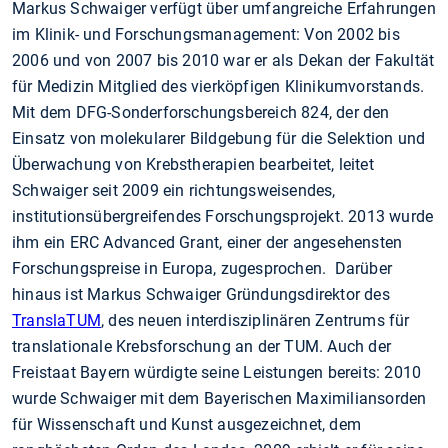
Markus Schwaiger verfügt über umfangreiche Erfahrungen
im Klinik- und Forschungsmanagement: Von 2002 bis
2006 und von 2007 bis 2010 war er als Dekan der Fakultät
für Medizin Mitglied des vierköpfigen Klinikumvorstands.
Mit dem DFG-Sonderforschungsbereich 824, der den
Einsatz von molekularer Bildgebung für die Selektion und
Überwachung von Krebstherapien bearbeitet, leitet
Schwaiger seit 2009 ein richtungsweisendes,
institutionsübergreifendes Forschungsprojekt. 2013 wurde
ihm ein ERC Advanced Grant, einer der angesehensten
Forschungspreise in Europa, zugesprochen. Darüber
hinaus ist Markus Schwaiger Gründungsdirektor des
TranslaTUM
, des neuen interdisziplinären Zentrums für
translationale Krebsforschung an der TUM. Auch der
Freistaat Bayern würdigte seine Leistungen bereits: 2010
wurde Schwaiger mit dem Bayerischen Maximiliansorden
für Wissenschaft und Kunst ausgezeichnet, dem