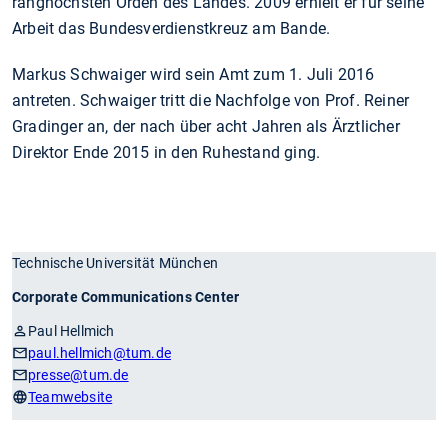
ranghöchsten Orden des Landes. 2009 erhielt er für seine
Arbeit das Bundesverdienstkreuz am Bande.
Markus Schwaiger wird sein Amt zum 1. Juli 2016
antreten. Schwaiger tritt die Nachfolge von Prof. Reiner
Gradinger an, der nach über acht Jahren als Ärztlicher
Direktor Ende 2015 in den Ruhestand ging.
Technische Universität München
Corporate Communications Center
Paul Hellmich
paul.hellmich
@tum.de
presse
@tum.de
Teamwebsite