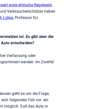
tweit erste ethische Regelwerk
e und Verbraucherschützer haben
ph Lütge
, Professor für
vermeiden ist. Es gibt aber die
s Auto entscheiden?
cher Verfassung oder
rogrammiert werden: Im Zweifel
tdessen geht es um die Frage,
sich folgenden Fall vor: ein
ht möglich. Soll das Auto in