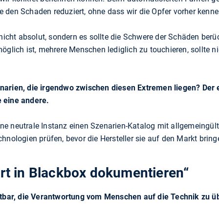
 den Schaden reduziert, ohne dass wir die Opfer vorher kennen
 nicht absolut, sondern es sollte die Schwere der Schäden berü
öglich ist, mehrere Menschen lediglich zu touchieren, sollte ni
narien, die irgendwo zwischen diesen Extremen liegen? Der e
 eine andere.
 eine neutrale Instanz einen Szenarien-Katalog mit allgemeingül
hnologien prüfen, bevor die Hersteller sie auf den Markt bring
hrt in Blackbox dokumentieren“
retbar, die Verantwortung vom Menschen auf die Technik zu ü