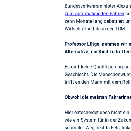
Bundesverkehrsminister Alexan
zum automatisierten Fahren
sei
zehn Monate lang debattiert un
Wirtschaftsethik an der TUM.
Professor Lütge, nehmen wir ei
Alternative, ein Kind zu treff
Es darf keine Qualifizierung n
Geschlecht. Die Menschenwürde
trifft es den Mann mit dem Roll
Obwohl die meisten Fahrerinn
Hier entscheidet eben nicht ein
wie ein System für in der Zukun
schmaler Weg, rechts Fels, link