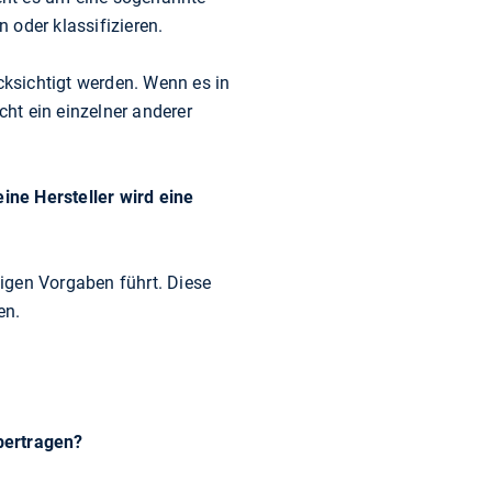
 oder klassifizieren.
cksichtigt werden. Wenn es in
cht ein einzelner anderer
ine Hersteller wird eine
tigen Vorgaben führt. Diese
en.
bertragen?