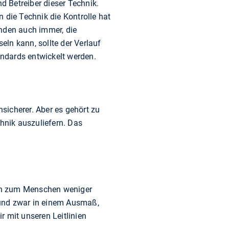
d Betreiber dieser Technik.
 die Technik die Kontrolle hat
ünden auch immer, die
ln kann, sollte der Verlauf
andards entwickelt werden.
sicherer. Aber es gehört zu
hnik auszuliefern. Das
eich zum Menschen weniger
 und zwar in einem Ausmaß,
r mit unseren Leitlinien