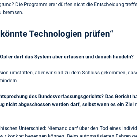
grund? Die Programmierer dürfen nicht die Entscheidung treffe
zu bremsen.
 könnte Technologien prüfen“
 Opfer darf das System aber erfassen und danach handeln?
ion umstritten, aber wir sind zu dem Schluss gekommen, dass 
mindern.
chtsprechung des Bundesverfassungsgerichts? Das Gericht ha
ug nicht abgeschossen werden darf, selbst wenn es ein Ziel
thischen Unterschied: Niemand darf über den Tod eines Indiv
 wir konkret benennen können. Beim automatisierten Fahren g