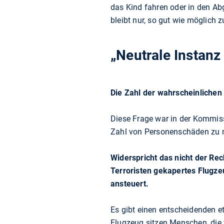
das Kind fahren oder in den Ab
bleibt nur, so gut wie möglich 
„Neutrale Instanz
Die Zahl der wahrscheinlichen
Diese Frage war in der Kommiss
Zahl von Personenschäden zu 
Widerspricht das nicht der Re
Terroristen gekapertes Flugze
ansteuert.
Es gibt einen entscheidenden e
Flugzeug sitzen Menschen, die