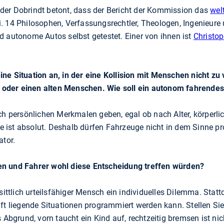
der Dobrindt betont, dass der Bericht der Kommission das
wel
. 14 Philosophen, Verfassungsrechtler, Theologen, Ingenieur
d autonome Autos selbst getestet. Einer von ihnen ist
Christo
ne Situation an, in der eine Kollision mit Menschen nicht zu 
en oder einen alten Menschen. Wie soll ein autonom fahrende
ach persönlichen Merkmalen geben, egal ob nach Alter, körperli
 ist absolut. Deshalb dürfen Fahrzeuge nicht in dem Sinne p
ator.
en und Fahrer wohl diese Entscheidung treffen würden?
 sittlich urteilsfähiger Mensch ein individuelles Dilemma. Stat
ft liegende Situationen programmiert werden kann. Stellen Sie 
s Abgrund, vorn taucht ein Kind auf, rechtzeitig bremsen ist nic