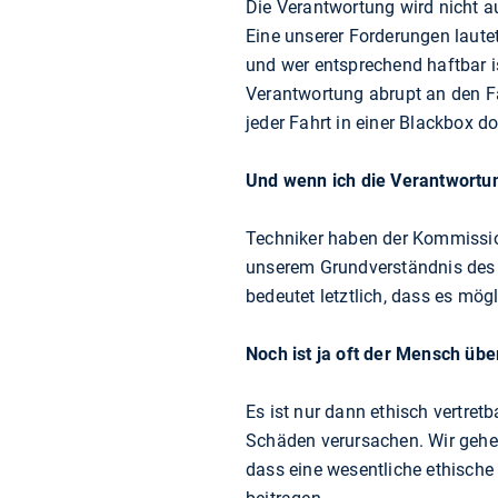
Die Verantwortung wird nicht au
Eine unserer Forderungen lautet
und wer entsprechend haftbar i
Verantwortung abrupt an den Fa
jeder Fahrt in einer Blackbox d
Und wenn ich die Verantwortun
Techniker haben der Kommission
unserem Grundverständnis des 
bedeutet letztlich, dass es mög
Noch ist ja oft der Mensch übe
Es ist nur dann ethisch vertre
Schäden verursachen. Wir gehe
dass eine wesentliche ethische