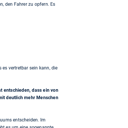
n, den Fahrer zu opfern. Es
es vertretbar sein kann, die
t entschieden, dass ein von
 mit deutlich mehr Menschen
iduums entscheiden. Im
eht es um eine sogenannte