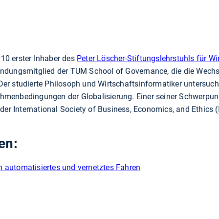
010 erster Inhaber des
Peter Löscher-Stiftungslehrstuhls für Wi
ndungsmitglied der TUM School of Governance, die die Wech
. Der studierte Philosoph und Wirtschaftsinformatiker untersuc
menbedingungen der Globalisierung. Einer seiner Schwerpunkt
der International Society of Business, Economics, and Ethics 
en:
n automatisiertes und vernetztes Fahren