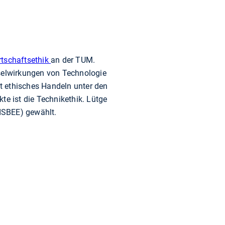
rtschaftsethik
an der TUM.
selwirkungen von Technologie
ht ethisches Handeln unter den
e ist die Technikethik. Lütge
(ISBEE) gewählt.