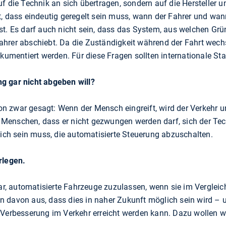
f die Technik an sich übertragen, sondern auf die Hersteller un
, dass eindeutig geregelt sein muss, wann der Fahrer und wann
st. Es darf auch nicht sein, dass das System, aus welchen Gr
hrer abschiebt. Da die Zuständigkeit während der Fahrt wechse
okumentiert werden. Für diese Fragen sollten internationale St
g gar nicht abgeben will?
 zwar gesagt: Wenn der Mensch eingreift, wird der Verkehr un
Menschen, dass er nicht gezwungen werden darf, sich der Tec
lich sein muss, die automatisierte Steuerung abzuschalten.
rlegen.
tbar, automatisierte Fahrzeuge zuzulassen, wenn sie im Vergl
n davon aus, dass dies in naher Zukunft möglich sein wird –
 Verbesserung im Verkehr erreicht werden kann. Dazu wollen wi