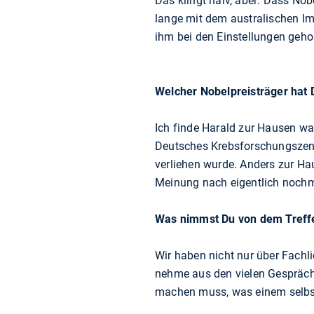
Das klingt naiv, aber: Dass No
lange mit dem australischen Im
ihm bei den Einstellungen geho
Welcher Nobelpreisträger hat 
Ich finde Harald zur Hausen wa
Deutsches Krebsforschungszentr
verliehen wurde. Anders zur Hau
Meinung nach eigentlich nochm
Was nimmst Du von dem Treff
Wir haben nicht nur über Fachl
nehme aus den vielen Gespräche
machen muss, was einem selbst