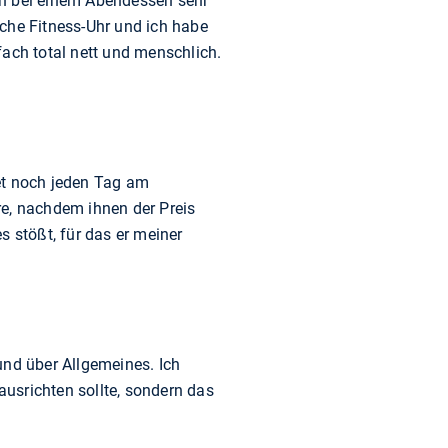
ch bei einem Abendessen sehr
iche Fitness-Uhr und ich habe
fach total nett und menschlich.
et noch jeden Tag am
re, nachdem ihnen der Preis
s stößt, für das er meiner
und über Allgemeines. Ich
usrichten sollte, sondern das