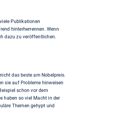
viele Publikationen
 Trend hinterherrennen. Wenn
h dazu zu veröffentlichen.
r nicht das beste am Nobelpreis.
nen sie auf Probleme hinweisen
 Beispiel schon vor dem
e haben so viel Macht in der
puläre Themen gehypt und