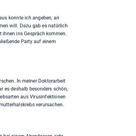
us konnte ich angeben, an
en will. Dazu gab es natürlich
it ihnen ins Gespräch kommen.
hließende Party auf einem
rschen. In meiner Doktorarbeit
ar es deshalb besonders schön,
rebsarten aus Virusinfektionen
rmutterhalskrebs verursachen.