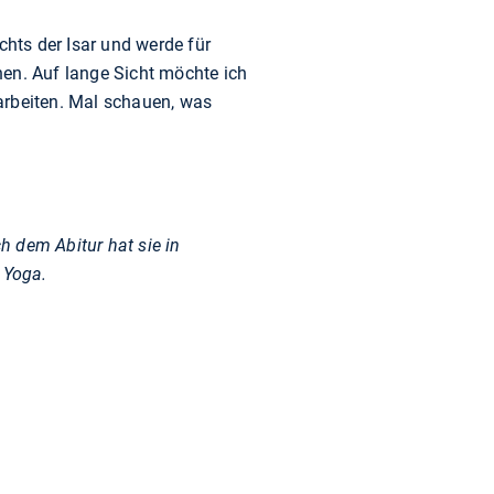
hts der Isar und werde für
hen. Auf lange Sicht möchte ich
arbeiten. Mal schauen, was
 dem Abitur hat sie in
 Yoga.