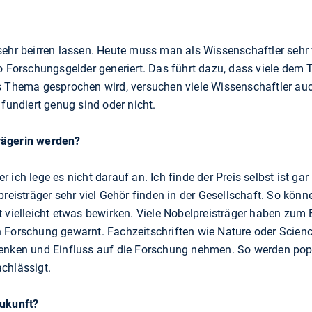
sehr beirren lassen. Heute muss man als Wissenschaftler sehr 
so Forschungsgelder generiert. Das führt dazu, dass viele dem
s Thema gesprochen wird, versuchen viele Wissenschaftler auc
 fundiert genug sind oder nicht.
rägerin werden?
 ich lege es nicht darauf an. Ich finde der Preis selbst ist ga
preisträger sehr viel Gehör finden in der Gesellschaft. So kön
t vielleicht etwas bewirken. Viele Nobelpreisträger haben zum
 Forschung gewarnt. Fachzeitschriften wie Nature oder Scienc
lenken und Einfluss auf die Forschung nehmen. So werden po
chlässigt.
Zukunft?