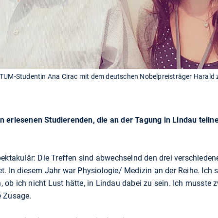
 TUM-Studentin Ana Cirac mit dem deutschen Nobelpreisträger Harald z
n erlesenen Studierenden, die an der Tagung in Lindau teil
pektakulär: Die Treffen sind abwechselnd den drei verschiede
t. In diesem Jahr war Physiologie/ Medizin an der Reihe. Ich 
ob ich nicht Lust hätte, in Lindau dabei zu sein. Ich musste
e Zusage.