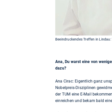
Beeindruckendes Treffen in Lindau:
Ana, Du warst eine von wenige
dazu?
Ana Cirac: Eigentlich ganz uns
Nobelpreis-Disziplinen gewidme
der TUM eine E-Mail bekommen, 
einreichen und bekam bald ein