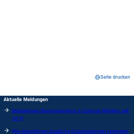
Seite drucken
Aktuelle Meldungen
Beispielloser Biomasseverlust in Europas Wäldern seit
2018
Wie Algorithmen staatliche Entscheidungen verändern