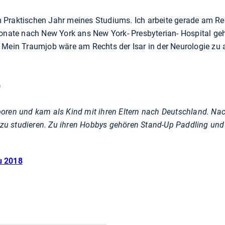
Praktischen Jahr meines Studiums. Ich arbeite gerade am Rec
Monate nach New York ans New York- Presbyterian- Hospital ge
 Mein Traumjob wäre am Rechts der Isar in der Neurologie zu 
)
ren und kam als Kind mit ihren Eltern nach Deutschland. Nach
u studieren. Zu ihren Hobbys gehören Stand-Up Paddling und
u 2018