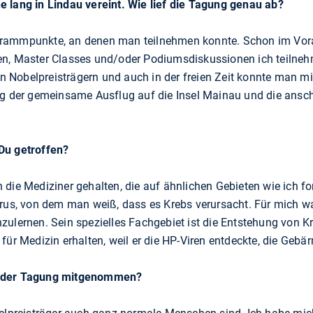
 lang in Lindau vereint. Wie lief die Tagung genau ab?
grammpunkte, an denen man teilnehmen konnte. Schon im Vora
n, Master Classes und/oder Podiumsdiskussionen ich teilnehm
 Nobelpreisträgern und auch in der freien Zeit konnte man m
ag der gemeinsame Ausflug auf die Insel Mainau und die ansc
Du getroffen?
die Mediziner gehalten, die auf ähnlichen Gebieten wie ich fo
irus, von dem man weiß, dass es Krebs verursacht. Für mich w
zulernen. Sein spezielles Fachgebiet ist die Entstehung von K
für Medizin erhalten, weil er die HP-Viren entdeckte, die Gebä
n der Tagung mitgenommen?