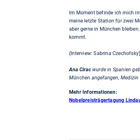
Im Moment befinde ich mich im 
meine letzte Station für zwei 
aber gerne in München bleiben.
kommt.
(Interview: Sabrina Czechofsky
Ana Cirac
wurde in Spanien gebo
München angefangen, Medizin z
Mehr Informationen:
Nobelpreisträgertagung Linda