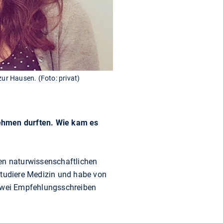
ur Hausen. (Foto: privat)
nehmen durften. Wie kam es
nen naturwissenschaftlichen
studiere Medizin und habe von
 zwei Empfehlungsschreiben