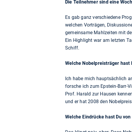
Die Teilnehmer sind eine Woche
Es gab ganz verschiedene Pro
welchen Vorträgen, Diskussione
gemeinsame Mahlzeiten mit den
Ein Highlight war am letzten T
Schiff.
Welche Nobelpreisträger hast 
Ich habe mich hauptsächlich an 
forsche ich zum Epstein-Barr-V
Prof. Harald zur Hausen kennen
und er hat 2008 den Nobelpreis 
Welche Eindrücke hast Du vo