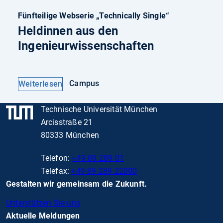
Fünfteilige Webserie „Technically Single“
Heldinnen aus den
Ingenieurwissenschaften
Campus
Weiterlesen
Technische Universität München
Arcisstraße 21
80333 München
Telefon:
+49 89 289 01
Telefax:
+49 89 289 22000
Gestalten wir gemeinsam die Zukunft.
Unterstützen Sie uns
Aktuelle Meldungen