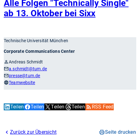
Alle Folgen "Technically Single"
ab 13. Oktober bei Sixx
Technische Universität München
Corporate Communications Center
Andreas Schmidt
a.schmidt
@tum.de
presse
@tum.de
Teamwebsite
Teilen
Teilen
Teilen
Teilen
RSS Feed
Zurück zur Übersicht
Seite drucken