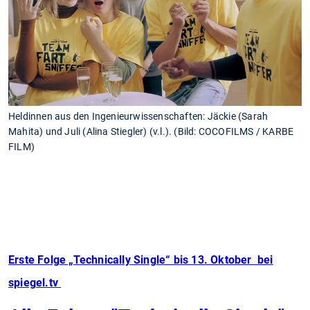
Heldinnen aus den Ingenieurwissenschaften: Jäckie (Sarah
Mahita) und Juli (Alina Stiegler) (v.l.). (Bild: COCOFILMS / KARBE
FILM)
Erste Folge „Technically Single“ bis 13. Oktober bei
spiegel.tv