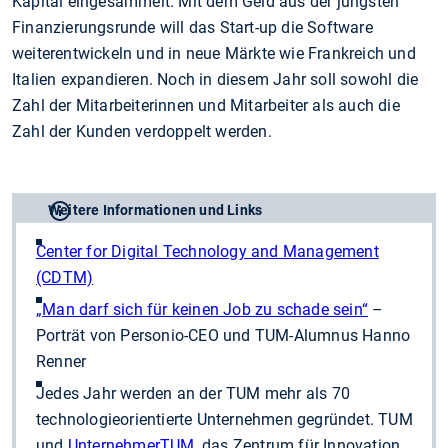
Kapital eingesammelt. Mit dem Geld aus der jüngsten
Finanzierungsrunde will das Start-up die Software
weiterentwickeln und in neue Märkte wie Frankreich und
Italien expandieren. Noch in diesem Jahr soll sowohl die
Zahl der Mitarbeiterinnen und Mitarbeiter als auch die
Zahl der Kunden verdoppelt werden.
Weitere Informationen und Links
Center for Digital Technology and Management
(CDTM)
„Man darf sich für keinen Job zu schade sein“
–
Porträt von Personio-CEO und TUM-Alumnus Hanno
Renner
Jedes Jahr werden an der TUM mehr als 70
technologieorientierte Unternehmen gegründet. TUM
und
UnternehmerTUM
, das Zentrum für Innovation