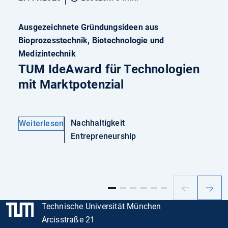
Ausgezeichnete Gründungsideen aus
Bioprozesstechnik, Biotechnologie und
Medizintechnik
TUM IdeAward für Technologien
mit Marktpotenzial
Nachhaltigkeit
Weiterlesen
Entrepreneurship
Vorheriger
Nächs
Slide
Slide
Technische Universität München
Arcisstraße 21