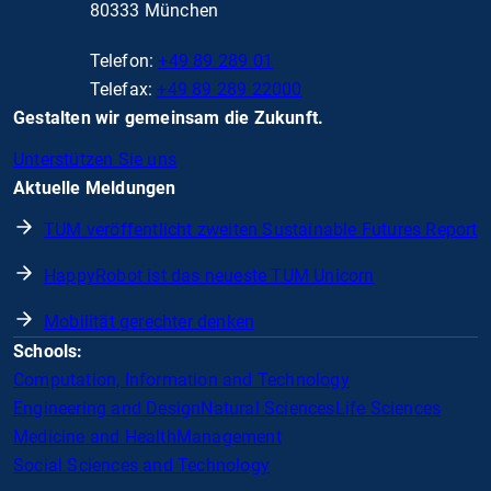
80333 München
Telefon:
+49 89 289 01
Telefax:
+49 89 289 22000
Gestalten wir gemeinsam die Zukunft.
Unterstützen Sie uns
Aktuelle Meldungen
TUM veröffentlicht zweiten Sustainable Futures Report
HappyRobot ist das neueste TUM Unicorn
Mobilität gerechter denken
Schools:
Computation, Information and Technology
Engineering and Design
Natural Sciences
Life Sciences
Medicine and Health
Management
Social Sciences and Technology