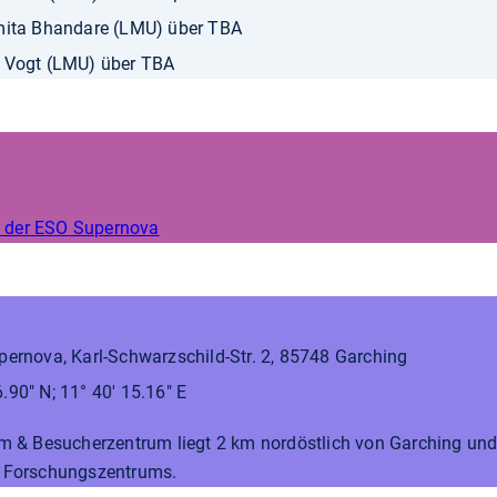
smita Bhandare (LMU) über TBA
e Vogt (LMU) über TBA
 der ESO Supernova
ernova, Karl-Schwarzschild-Str. 2, 85748 Garching
.90" N; 11° 40' 15.16" E
 & Besucherzentrum liegt 2 km nordöstlich von Garching und
 Forschungszentrums.