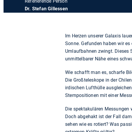
Referierende Person
Dr. Stefan Gillessen
Im Herzen unserer Galaxis lauer
Sonne. Gefunden haben wir es 
Umlaufbahnen zwingt. Dieses Ste
unmittelbarer Nähe eines schwa
Wie schafft man es, scharfe Bi
Die Großteleskope in der Chil
irdischen Lufthülle ausgleiche
Sternpositionen mit einer Mess
Die spektakulären Messungen w
Doch abgehakt ist der Fall dam
sehen wie es rotiert? Was passi
extremen Kräfte gültig?