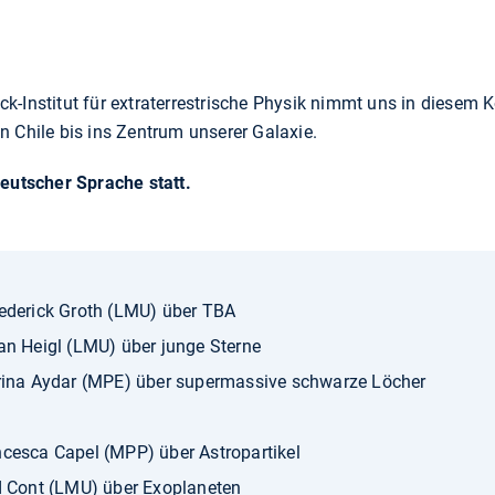
k-Institut für extraterrestrische Physik nimmt uns in diesem 
n Chile bis ins Zentrum unserer Galaxie.
deutscher Sprache statt.
rederick Groth (LMU) über TBA
an Heigl (LMU) über junge Sterne
arina Aydar (MPE) über supermassive schwarze Löcher
ncesca Capel (MPP) über Astropartikel
id Cont (LMU) über Exoplaneten