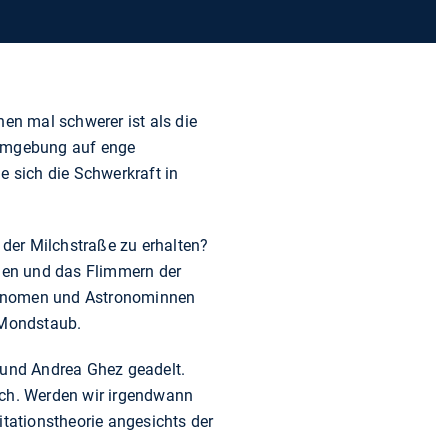
nen mal schwerer ist als die
 Umgebung auf enge
e sich die Schwerkraft in
der Milchstraße zu erhalten?
uen und das Flimmern der
stronomen und Astronominnen
m Mondstaub.
und Andrea Ghez geadelt.
och. Werden wir irgendwann
itationstheorie angesichts der