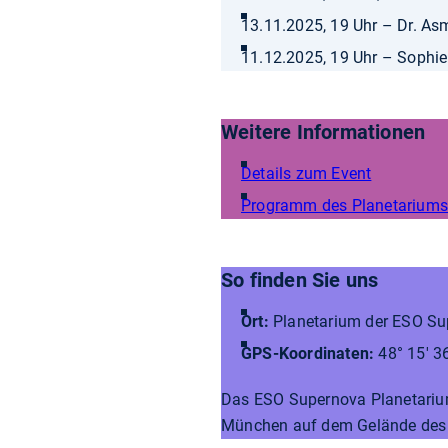
13.11.2025, 19 Uhr – Dr. A
11.12.2025, 19 Uhr – Sophi
Weitere Informationen
Details zum Event
Programm des Planetariums
So finden Sie uns
Ort:
Planetarium der ESO Sup
GPS-Koordinaten:
48° 15' 36
Das ESO Supernova Planetarium
München auf dem Gelände des