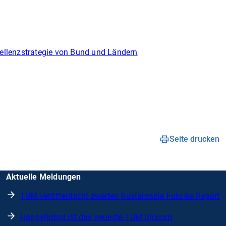
ellenzstrategie von Bund und Ländern
Seite drucken
Aktuelle Meldungen
TUM veröffentlicht zweiten Sustainable Futures Report
HappyRobot ist das neueste TUM Unicorn