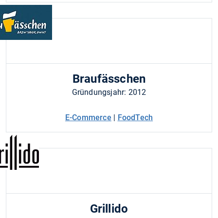
Braufässchen
Gründungsjahr: 2012
E-Commerce
|
FoodTech
Grillido