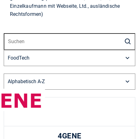
Einzelkaufmann mit Webseite, Ltd., ausländische
Rechtsformen)
S
4GENE