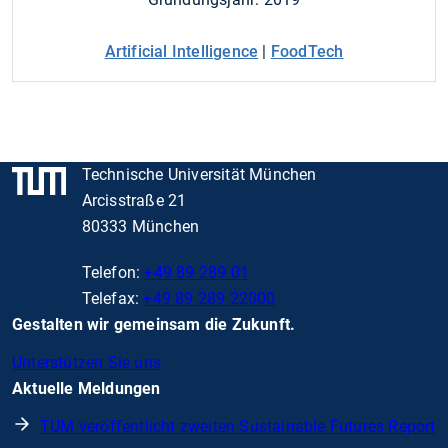
Artificial Intelligence
|
FoodTech
Technische Universität München
Arcisstraße 21
80333 München
Telefon:
+49 89 289 01
Telefax:
+49 89 289 22000
Gestalten wir gemeinsam die Zukunft.
Unterstützen Sie uns
Aktuelle Meldungen
TUM veröffentlicht zweiten Sustainable Futures Report