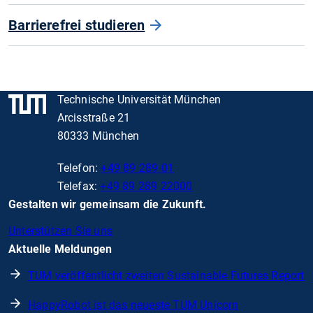
Barrierefrei studieren
Technische Universität München
Arcisstraße 21
80333 München
Telefon:
+49 89 289 01
Telefax:
+49 89 289 22000
Gestalten wir gemeinsam die Zukunft.
Unterstützen Sie uns
Aktuelle Meldungen
TUM veröffentlicht zweiten Sustainable Futures Report
HappyRobot ist das neueste TUM Unicorn