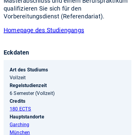
Masterabschluss und einem Berufspraktikum
qualifizieren Sie sich für den
Vorbereitungsdienst (Referendariat).
Homepage des Studiengangs
Eckdaten
Art des Studiums
Vollzeit
Regelstudienzeit
6 Semester (Vollzeit)
Credits
180 ECTS
Hauptstandorte
Garching
München