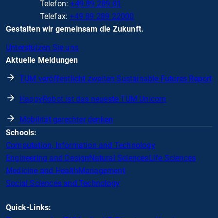
Telefon:
+49 89 289 01
Telefax:
+49 89 289 22000
Gestalten wir gemeinsam die Zukunft.
Unterstützen Sie uns
Aktuelle Meldungen
TUM veröffentlicht zweiten Sustainable Futures Report
HappyRobot ist das neueste TUM Unicorn
Mobilität gerechter denken
Schools:
Computation, Information and Technology
Engineering and Design
Natural Sciences
Life Sciences
Medicine and Health
Management
Social Sciences and Technology
Quick-Links: