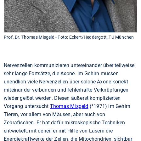
Prof. Dr. Thomas Misgeld - Foto: Eckert/Heddergott, TU München
Nervenzellen kommunizieren untereinander über teilweise
sehr lange Fortsätze, die Axone. Im Gehirn müssen
unendlich viele Nervenzellen über solche Axone korrekt
miteinander verbunden und fehlerhafte Verknüpfungen
wieder gelöst werden. Diesen äußerst komplizierten
Vorgang untersucht
Thomas Misgeld
(*1971) im Gehirn
Tieren, vor allem von Mäusen, aber auch von
Zebrafischen. Er hat dafür mikroskopische Techniken
entwickelt, mit denen er mit Hilfe von Lasern die
Energiekraftwerke der Zellen, die Mitochondrien, sichtbar