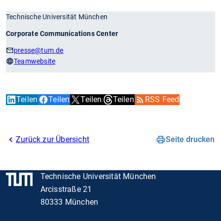
Technische Universität München
Corporate Communications Center
presse
@tum.de
Teamwebsite
Teilen
Teilen
Teilen
Teilen
RSS Feed
Zurück zur Übersicht
Seite drucken
Technische Universität München
Arcisstraße 21
80333 München