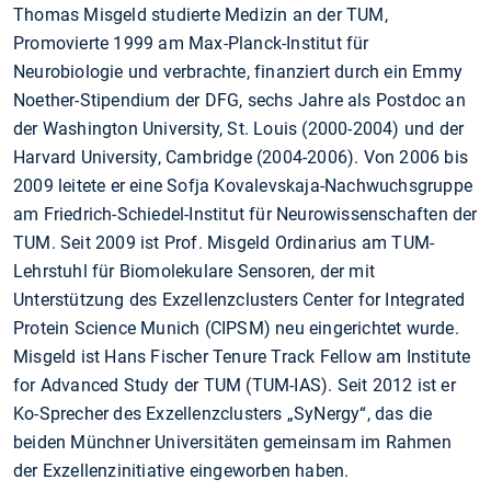
Thomas Misgeld studierte Medizin an der TUM,
Promovierte 1999 am Max-Planck-Institut für
Neurobiologie und verbrachte, finanziert durch ein Emmy
Noether-Stipendium der DFG, sechs Jahre als Postdoc an
der Washington University, St. Louis (2000-2004) und der
Harvard University, Cambridge (2004-2006). Von 2006 bis
2009 leitete er eine Sofja Kovalevskaja-Nachwuchsgruppe
am Friedrich-Schiedel-Institut für Neurowissenschaften der
TUM. Seit 2009 ist Prof. Misgeld Ordinarius am TUM-
Lehrstuhl für Biomolekulare Sensoren, der mit
Unterstützung des Exzellenzclusters Center for Integrated
Protein Science Munich (CIPSM) neu eingerichtet wurde.
Misgeld ist Hans Fischer Tenure Track Fellow am Institute
for Advanced Study der TUM (TUM-IAS). Seit 2012 ist er
Ko-Sprecher des Exzellenzclusters „SyNergy“, das die
beiden Münchner Universitäten gemeinsam im Rahmen
der Exzellenzinitiative eingeworben haben.