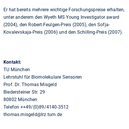
Er hat bereits mehrere wichtige Forschungspreise erhalten,
unter anderem den Wyeth MS Young Investigator award
(2004), den Robert-Feulgen-Preis (2005), den Sofja-
Kovalevskaja-Preis (2006) und den Schilling-Preis (2007).
Kontakt:
TU München
Lehrstuhl für Biomolekulare Sensoren
Prof. Dr. Thomas Misgeld
Biedersteiner Str. 29
80802 München
Telefon ++49/(0)89/4140-3512
thomas.misgeld@lrz.tum.de