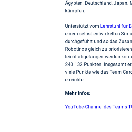
Ägypten, Deutschland, Japan, 
kämpfen.
Unterstützt vom
Lehrstuhl für 
einem selbst entwickelten Simu
durchgeführt und so das Zusamme
Robotinos gleich zu priorisier
leicht abgefangen werden kon
240:132 Punkten. Insgesamt erz
viele Punkte wie das Team Car
erreichte.
Mehr Infos:
YouTube-Channel des Teams 