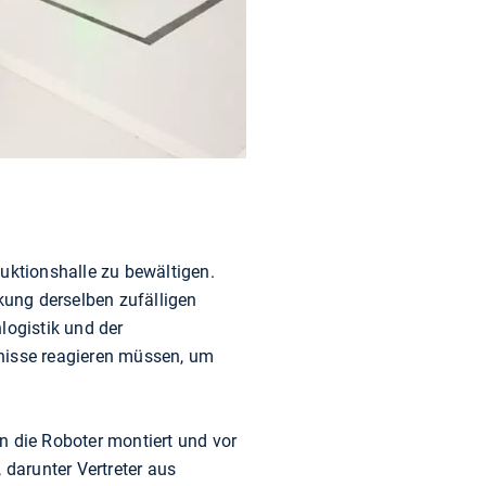
duktionshalle zu bewältigen.
rkung derselben zufälligen
logistik und der
gnisse reagieren müssen, um
 die Roboter montiert und vor
 darunter Vertreter aus