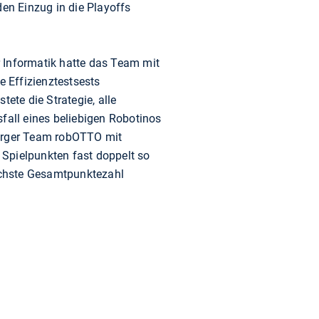
en Einzug in die Playoffs
ür Informatik hatte das Team mit
 Effizienztestsests
ete die Strategie, alle
fall eines beliebigen Robotinos
urger Team robOTTO mit
 Spielpunkten fast doppelt so
öchste Gesamtpunktezahl