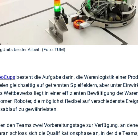
nits bei der Arbeit. (Foto: TUM)
oboCups
besteht die Aufgabe darin, die Warenlogistik einer Pro
en gleichzeitig auf getrennten Spielfeldern, aber unter Einwi
 Wettbewerbs liegt in einer effizienten Bewältigung der Waren
men Roboter, die möglichst flexibel auf verschiedenste Erei
sablauf zu gewährleisten.
n den Teams zwei Vorbereitungstage zur Verfügung, an denen
ran schloss sich die Qualifikationsphase an, in der die Teams,