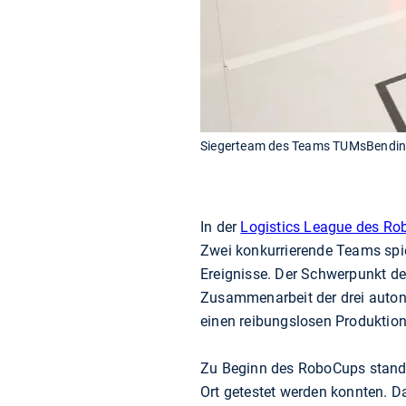
Siegerteam des Teams TUMsBendingU
In der
Logistics League des R
Zwei konkurrierende Teams spiel
Ereignisse. Der Schwerpunkt des
Zusammenarbeit der drei autono
einen reibungslosen Produktion
Zu Beginn des RoboCups stande
Ort getestet werden konnten. Da