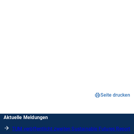
Seite drucken
Aktuelle Meldungen
TUM veröffentlicht zweiten Sustainable Futures Report