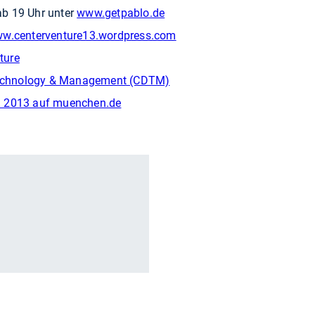
b 19 Uhr unter
www.getpablo.de
ww.centerventure13.wordpress.com
ture
 Technology & Management (CDTM)
n 2013 auf muenchen.de
r