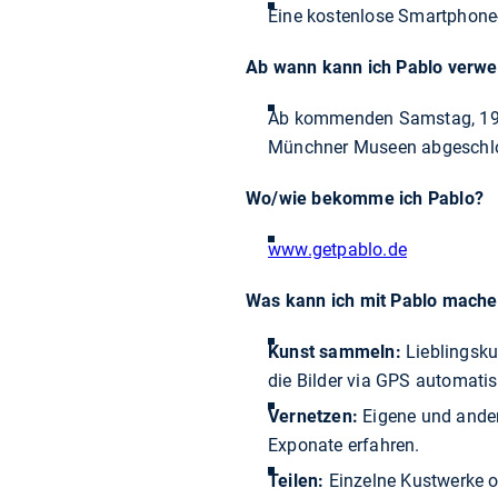
Eine kostenlose Smartphone
Ab wann kann ich Pablo verw
Ab kommenden Samstag, 19.1
Münchner Museen abgeschlosse
Wo/wie
bekomme ich Pablo?
www.getpablo.de
Was kann ich mit Pablo mach
Kunst sammeln:
Lieblingsku
die Bilder via GPS automati
Vernetzen:
Eigene und ander
Exponate erfahren.
Teilen:
Einzelne Kustwerke 