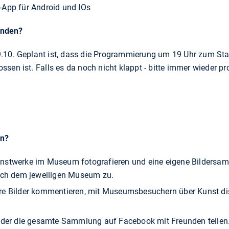
-App für Android und IOs
enden?
0. Geplant ist, dass die Programmierung um 19 Uhr zum Star
n ist. Falls es da noch nicht klappt - bitte immer wieder pr
en?
nstwerke im Museum fotografieren und eine eigene Bildersamm
sch dem jeweiligen Museum zu.
e Bilder kommentieren, mit Museumsbesuchern über Kunst di
oder die gesamte Sammlung auf Facebook mit Freunden teilen