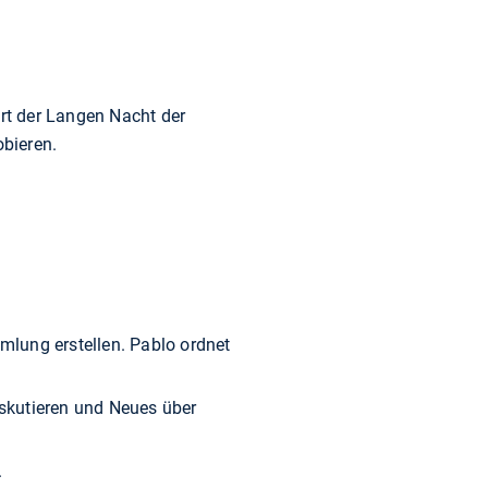
t der Langen Nacht der
obieren.
lung erstellen. Pablo ordnet
skutieren und Neues über
.