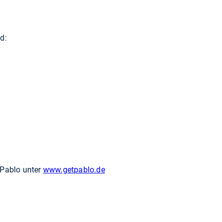
nd:
 Pablo unter
www.getpablo.de