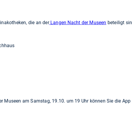
inakotheken, die an der
Langen Nacht der Museen
beteiligt si
achhaus
er Museen am Samstag, 19.10. um 19 Uhr können Sie die App