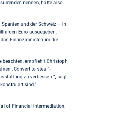
 surrender’ nennen, hätte also
, Spanien und der Schweiz – in
lliarden Euro ausgegeben.
 das Finanzministerium die
ie beachten, empfiehlt Christoph
inen „Convert to steal“-
usstattung zu verbessern“, sagt
konstruiert sind.“
al of Financial Intermediation,