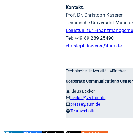
Kontakt:
Prof. Dr. Christoph Kaserer
Technische Universität Münch
Lehrstuhl für Finanzmanageme
Tel: +49 89 289 25490
christoph.kaserer
@tum.de
Technische Universität München
Corporate Communications Cente
Klaus Becker
becker
@zv.tum.de
presse
@tum.de
Teamwebsite