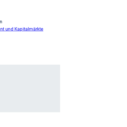
en
nt und Kapitalmärkte
r