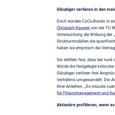
Gläubiger verlieren in den mei
Doch würden CoCo-Bonds in ein
Christoph Kaserer
von der TU M
Untersuchung die Wirkung der „
Strukturmodellen die spezifis
haben sie empirisch die Vertra
Sie stellten fest, dass bei ru
Würde die festgelegte kritische
Gläubiger verlören ihre Ansprü
Verhältnis umgewandelt: Die An
ihrer Anleihen. „So müsste zue
für Finanzmanagement und Kap
Aktionäre profitieren, wenn e