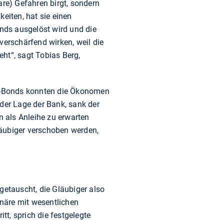
are) Gefahren birgt, sondern
eiten, hat sie einen
nds ausgelöst wird und die
verschärfend wirken, weil die
ht“, sagt Tobias Berg,
o-Bonds konnten die Ökonomen
 der Lage der Bank, sank der
n als Anleihe zu erwarten
läubiger verschoben werden,
etauscht, die Gläubiger also
näre mit wesentlichen
tt, sprich die festgelegte