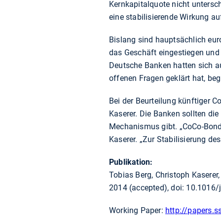
Kernkapitalquote nicht unterschr
eine stabilisierende Wirkung a
Bislang sind hauptsächlich eur
das Geschäft eingestiegen un
Deutsche Banken hatten sich a
offenen Fragen geklärt hat, be
Bei der Beurteilung künftiger C
Kaserer. Die Banken sollten die
Mechanismus gibt. „CoCo-Bonds 
Kaserer. „Zur Stabilisierung de
Publikation:
Tobias Berg, Christoph Kaserer,
2014 (accepted), doi: 10.1016/j
Working Paper:
http://papers.