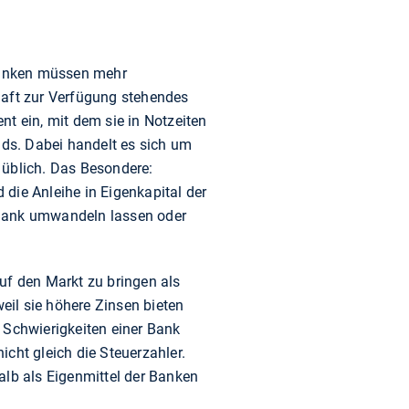
 Banken müssen mehr
rhaft zur Verfügung stehendes
t ein, mit dem sie in Notzeiten
ds. Dabei handelt es sich um
 üblich. Das Besondere:
 die Anleihe in Eigenkapital der
 Bank umwandeln lassen oder
auf den Markt zu bringen als
weil sie höhere Zinsen bieten
 Schwierigkeiten einer Bank
cht gleich die Steuerzahler.
lb als Eigenmittel der Banken