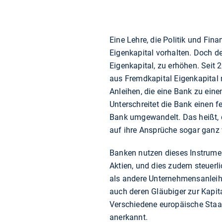
Eine Lehre, die Politik und Fi
Eigenkapital vorhalten. Doch de
Eigenkapital, zu erhöhen. Seit
aus Fremdkapital Eigenkapital
Anleihen, die eine Bank zu ein
Unterschreitet die Bank einen f
Bank umgewandelt. Das heißt, 
auf ihre Ansprüche sogar ganz ve
Banken nutzen dieses Instrument
Aktien, und dies zudem steuerli
als andere Unternehmensanleihe
auch deren Gläubiger zur Kapita
Verschiedene europäische Staa
anerkannt.