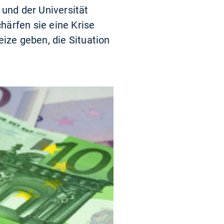
und der Universität
chärfen sie eine Krise
eize geben, die Situation