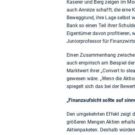
Kaserer und Berg zeigen im Mode
auch Anreize schafft, die eine 
Beweggrund, ihre Lage selbst 
Bank so einen Teil ihrer Schuld
Eigentümer davon profitieren, 
Juniorprofessor für Finanzwirts
Einen Zusammenhang zwischen 
auch empirisch am Beispiel der
Marktwert ihrer „Convert to ste
gewesen wäre. „Wenn die Aktion
spiegelt sich das bei der Bewert
„Finanzaufsicht sollte auf sin
Den umgekehrten Effekt zeigt 
größeren Mengen Aktien erhalte
Aktienpaketen. Deshalb würden di