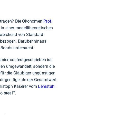
beitragen? Die Ökonomen
Prof.
in einer modelltheoretischen
bweichend von Standard-
nbezogen. Darüber hinaus
-Bonds untersucht.
anismus festgeschrieben ist:
ktien umgewandelt, sondern die
 für die Gläubiger ungünstigen
driger läge als der Gesamtwert
Christoph Kaserer vom
Lehrstuhl
 steal’“.