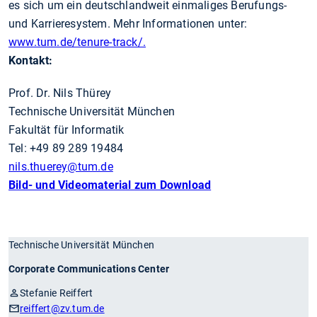
es sich um ein deutschlandweit einmaliges Berufungs-
und Karrieresystem. Mehr Informationen unter:
www.tum.de/tenure-track/.
Kontakt:
Prof. Dr. Nils Thürey
Technische Universität München
Fakultät für Informatik
Tel: +49 89 289 19484
nils.thuerey
@tum.de
Bild- und Videomaterial zum Download
Technische Universität München
Corporate Communications Center
Stefanie Reiffert
reiffert
@zv.tum.de