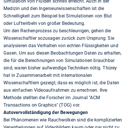
Simulation von Fluiden schnell erreicht. Auch in der
Medizin und den Ingenieurwissenschaften ist die
Schnelligkeit zum Beispiel bei Simulationen von Blut
oder Luftwirbeln von großer Bedeutung.
Um den Rechenprozess zu beschleunigen, gehen die
Wissenschaftler sozusagen zurück zum Ursprung: Sie
analysieren das Verhalten von echten Flüssigkeiten und
Gasen. Um aus diesen Beobachtungen Daten zu erhalten,
die für die Berechnungen von Simulationen brauchbar
sind, waren bisher aufwendige Techniken nötig. Thürey
hat in Zusammenarbeit mit internationalen
Wissenschaftlern gezeigt, dass es möglich ist, die Daten
aus einfachen Videoaufnahmen zu errechnen. Ihre
Methode stellten die Forscher im Journal "ACM
Transactions on Graphics" (TOG) vor.
Autovervollständigung der Bewegungen
Bei Phänomenen wie Rauchwolken sind die komplizierten
Verwirbelungen auf Videobildern kaum oder gar nicht zu