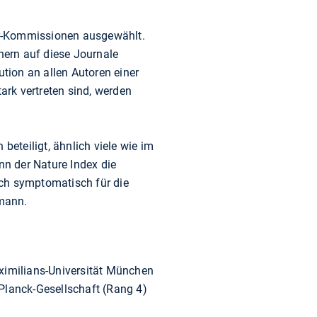
er-Kommissionen ausgewählt.
chern auf diese Journale
ution an allen Autoren einer
ark vertreten sind, werden
eteiligt, ähnlich viele wie im
nn der Nature Index die
doch symptomatisch für die
rmann.
aximilians-Universität München
-Planck-Gesellschaft (Rang 4)