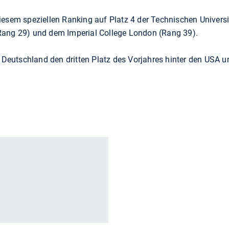
iesem speziellen Ranking auf Platz 4 der Technischen Universi
Rang 29) und dem Imperial College London (Rang 39).
t Deutschland den dritten Platz des Vorjahres hinter den USA u
r