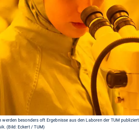
n werden besonders oft Ergebnisse aus den Laboren der TUM publiziert 
ik. (Bild: Eckert / TUM)