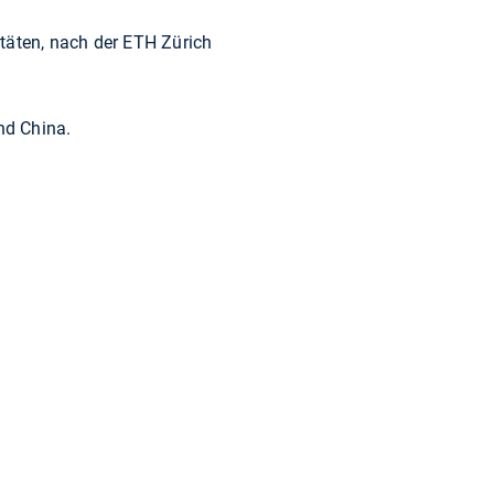
täten, nach der ETH Zürich
nd China.