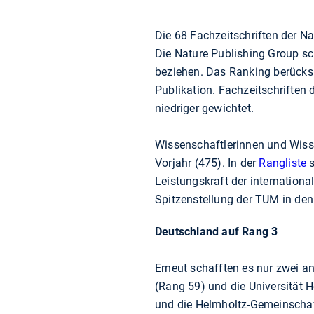
Die 68 Fachzeitschriften der 
Die Nature Publishing Group sch
beziehen. Das Ranking berücksic
Publikation. Fachzeitschriften 
niedriger gewichtet.
Wissenschaftlerinnen und Wisse
Vorjahr (475). In der
Rangliste
s
Leistungskraft der internationa
Spitzenstellung der TUM in de
Deutschland auf Rang 3
Erneut schafften es nur zwei a
(Rang 59) und die Universität 
und die Helmholtz-Gemeinschaf