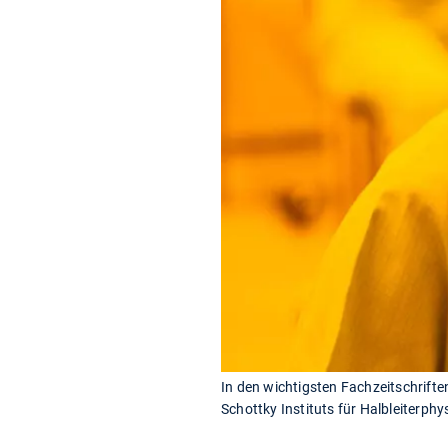
In den wichtigsten Fachzeitschrifte
Schottky Instituts für Halbleiterphys