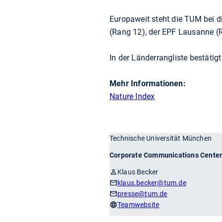
Europaweit steht die TUM bei d
(Rang 12), der EPF Lausanne (
In der Länderrangliste bestätig
Mehr Informationen:
Nature Index
Technische Universität München
Corporate Communications Cente
Klaus Becker
klaus.becker
@tum.de
presse
@tum.de
Teamwebsite