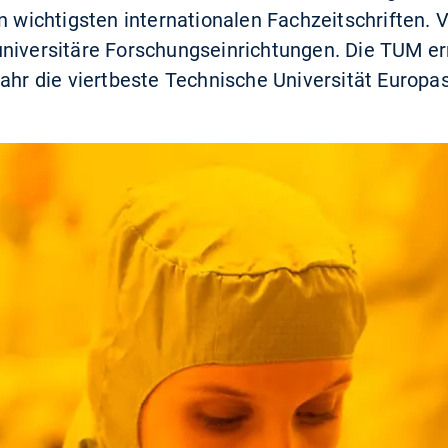
en wichtigsten internationalen Fachzeitschriften.
niversitäre Forschungseinrichtungen. Die TUM er
jahr die viertbeste Technische Universität Europas