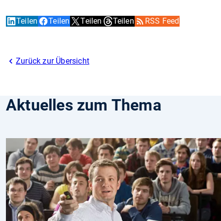
Teilen
Teilen
Teilen
Teilen
RSS Feed
Zurück zur Übersicht
Aktuelles zum Thema