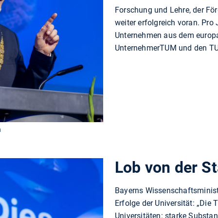
Forschung und Lehre, der För
weiter erfolgreich voran. Pro
Unternehmen aus dem europa
UnternehmerTUM und den TU
n
Lob von der S
Bayerns Wissenschaftsminist
Erfolge der Universität: „Die 
Universitäten: starke Substan