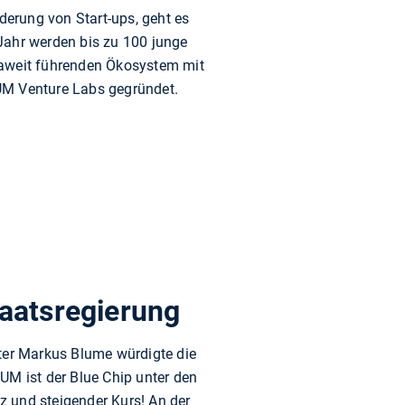
derung von Start-ups, geht es
 Jahr werden bis zu 100 junge
weit führenden Ökosystem mit
M Venture Labs gegründet.
taatsregierung
er Markus Blume würdigte die
TUM ist der Blue Chip unter den
z und steigender Kurs! An der