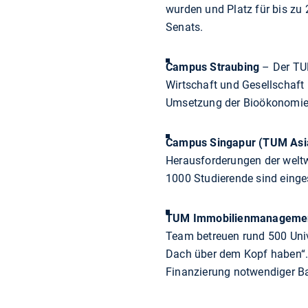
wurden und Platz für bis zu 
Senats.
Campus Straubing
– Der TUM
Wirtschaft und Gesellschaft
Umsetzung der Bioökonomie. G
Campus Singapur (TUM Asi
Herausforderungen der weltw
1000 Studierende sind einges
TUM Immobilienmanageme
Team betreuen rund 500 Unive
Dach über dem Kopf haben“. 
Finanzierung notwendiger B