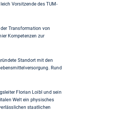
ugleich Vorsitzende des TUM-
 der Transformation von
 hier Kompetenzen zur
gründete Standort mit den
Lebensmittelversorgung. Rund
gsleiter Florian Loibl und sein
italen Welt ein physisches
erlässlichen staatlichen