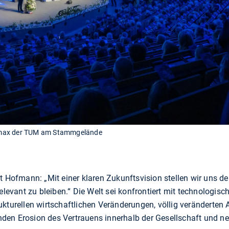
imax der TUM am Stammgelände
nt Hofmann: „Mit einer klaren Zukunftsvision stellen wir uns 
elevant zu bleiben.“ Die Welt sei konfrontiert mit technologisch
ukturellen wirtschaftlichen Veränderungen, völlig veränderten
tenden Erosion des Vertrauens innerhalb der Gesellschaft und n