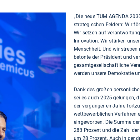
„Die neue TUM AGENDA 2030+
strategischen Feldern: Wir förd
Wir setzen auf verantwortun
Innovation. Wir stärken uns
Menschheit. Und wir streben n
betonte der Präsident und ve
gesamtgesellschaftliche Ver
werden unsere Demokratie unt
Dank des großen persönliche
sei es auch 2025 gelungen, d
der vergangenen Jahre fortz
wettbewerblichen Verfahren e
eingeworben. Die Summe der D
288 Prozent und die Zahl de
um 28 Prozent. Auch in der d