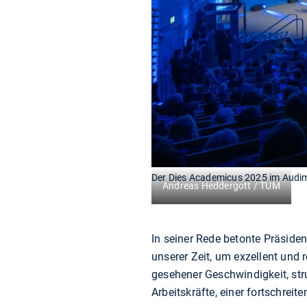
Der Dies Academicus 2025 im Aud
Andreas Heddergott / TUM
In seiner Rede betonte Präside
unserer Zeit, um exzellent und r
gesehener Geschwindigkeit, str
Arbeitskräfte, einer fortschrei