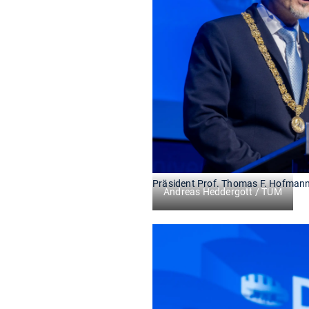
Präsident Prof. Thomas F. Hofman
Andreas Heddergott / TUM