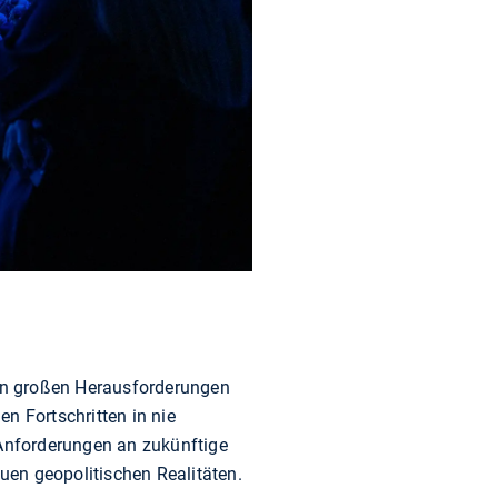
den großen Herausforderungen
en Fortschritten in nie
 Anforderungen an zukünftige
euen geopolitischen Realitäten.