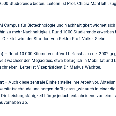
2500 Studierende bieten. Leiterin ist Prof. Chiara Manfletti, z
 Campus für Biotechnologie und Nachhaltigkeit widmet sich
 hin zu mehr Nachhaltigkeit. Rund 1000 Studierende erwerben
eleitet wird der Standort von Rektor Prof. Volker Sieber.
a)
– Rund 10.000 Kilometer entfernt befasst sich der 2002 ge
eit wachsenden Megacities, etwa bezüglich in Mobilität und 
chrieben. Leiter ist Vizepräsident Dr. Markus Wächter.
nt
– Auch diese zentrale Einheit stellte ihre Arbeit vor. Abteilun
rsitätsgebäude und sorgen dafür, dass „wir auch in einer dig
Die Leistungsfähigkeit hänge jedoch entscheidend von einer v
auvorhaben ab.