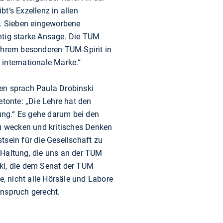
bt‘s Exzellenz in allen
. Sieben eingeworbene
chtig starke Ansage. Die TUM
d ihrem besonderen TUM-Spirit in
e internationale Marke.“
den sprach Paula Drobinski
tonte: „Die Lehre hat den
ung.“ Es gehe darum bei den
u wecken und kritisches Denken
sein für die Gesellschaft zu
e Haltung, die uns an der TUM
ski, die dem Senat der TUM
e, nicht alle Hörsäle und Labore
nspruch gerecht.