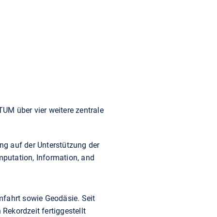
M über vier weitere zentrale
ung auf der Unterstützung der
putation, Information, and
mfahrt sowie Geodäsie. Seit
Rekordzeit fertiggestellt