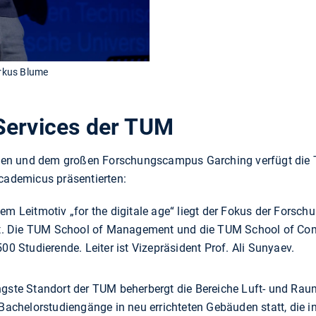
rkus Blume
Services der TUM
n und dem großen Forschungscampus Garching verfügt die TU
Academicus präsentierten:
em Leitmotiv „for the digitale age“ liegt der Fokus der Forsch
ft. Die TUM School of Management und die TUM School of Com
0 Studierende. Leiter ist Vizepräsident Prof. Ali Sunyaev.
gste Standort der TUM beherbergt die Bereiche Luft- und Rau
achelorstudiengänge in neu errichteten Gebäuden statt, die in 