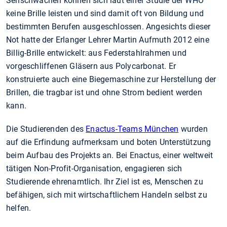
Sehschwächen können sich laut einer Studie der WHO
keine Brille leisten und sind damit oft von Bildung und
bestimmten Berufen ausgeschlossen. Angesichts dieser
Not hatte der Erlanger Lehrer Martin Aufmuth 2012 eine
Billig-Brille entwickelt: aus Federstahlrahmen und
vorgeschliffenen Gläsern aus Polycarbonat. Er
konstruierte auch eine Biegemaschine zur Herstellung der
Brillen, die tragbar ist und ohne Strom bedient werden
kann.
Die Studierenden des
Enactus-Teams München
wurden
auf die Erfindung aufmerksam und boten Unterstützung
beim Aufbau des Projekts an. Bei Enactus, einer weltweit
tätigen Non-Profit-Organisation, engagieren sich
Studierende ehrenamtlich. Ihr Ziel ist es, Menschen zu
befähigen, sich mit wirtschaftlichem Handeln selbst zu
helfen.