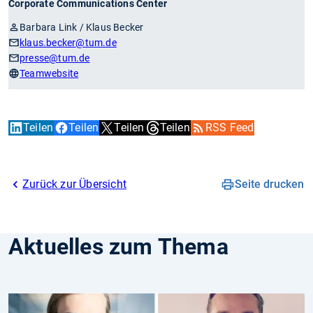
Corporate Communications Center
Barbara Link / Klaus Becker
klaus.becker
@tum.de
presse
@tum.de
Teamwebsite
Teilen
Teilen
Teilen
Teilen
RSS Feed
Zurück zur Übersicht
Seite drucken
Aktuelles zum Thema