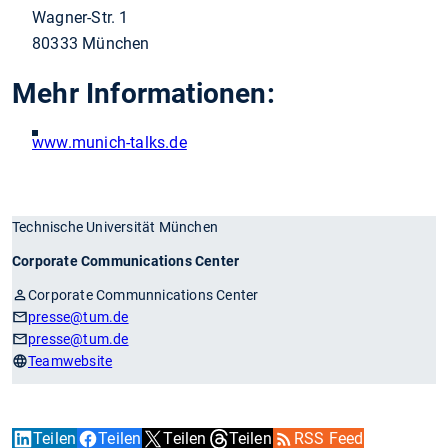
Wagner-Str. 1
80333 München
Mehr Informationen:
www.munich-talks.de
Technische Universität München
Corporate Communications Center
Corporate Communnications Center
presse
@tum.de
presse
@tum.de
Teamwebsite
Teilen
Teilen
Teilen
Teilen
RSS Feed