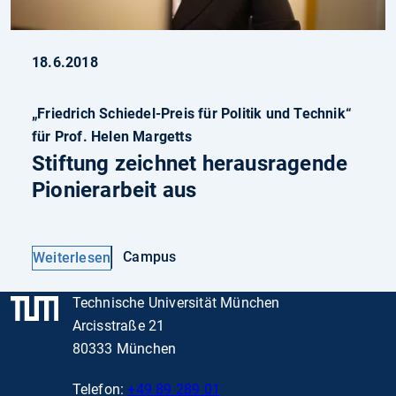
18.6.2018
„Friedrich Schiedel-Preis für Politik und Technik“
für Prof. Helen Margetts
Stiftung zeichnet herausragende
Pionierarbeit aus
Campus
Weiterlesen
Technische Universität München
Arcisstraße 21
80333 München
Telefon:
+49 89 289 01