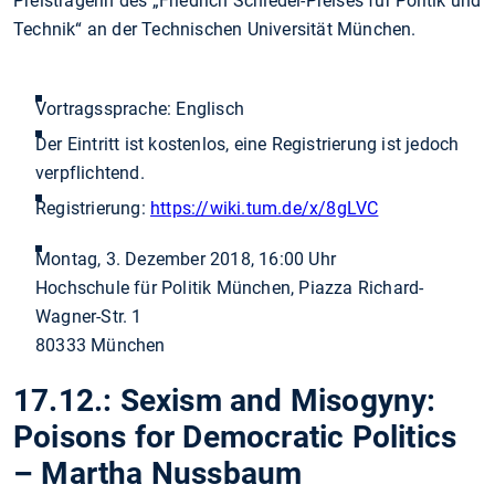
Preisträgerin des „Friedrich Schiedel-Preises für Politik und
Technik“ an der Technischen Universität München.
Vortragssprache: Englisch
Der Eintritt ist kostenlos, eine Registrierung ist jedoch
verpflichtend.
Registrierung:
https://wiki.tum.de/x/8gLVC
Montag, 3. Dezember 2018, 16:00 Uhr
Hochschule für Politik München, Piazza Richard-
Wagner-Str. 1
80333 München
17.12.: Sexism and Misogyny:
Poisons for Democratic Politics
– Martha Nussbaum