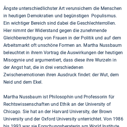
Ängste unterschiedlichster Art verunsichern die Menschen
in heutigen Demokratien und begünstigen Populismus.
Ein wichtiger Bereich sind dabei die Geschlechterrollen.
Hier nimmt der Widerstand gegen die zunehmende
Gleichberechtigung von Frauen in der Politik und auf dem
Arbeitsmarkt oft unschöne Formen an. Martha Nussbaum
beleuchtet in ihrem Vortrag die Auswirkungen der heutigen
Misogynie und argumentiert, dass diese ihre Wurzeln in
der Angst hat, die in drei verschiedenen
Zwischenemotionen ihren Ausdruck findet: der Wut, dem
Neid und dem Ekel.
Martha Nussbaum ist Philosophin und Professorin für
Rechtswissenschaften und Ethik an der University of
Chicago. Sie hat an der Harvard University, der Brown
University und der Oxford University unterrichtet. Von 1986
bis 1993 war sie Forschungsberaterin am World Institute