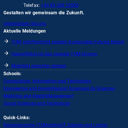
Telefax:
+49 89 289 22000
Gestalten wir gemeinsam die Zukunft.
Unterstützen Sie uns
Aktuelle Meldungen
TUM veröffentlicht zweiten Sustainable Futures Report
HappyRobot ist das neueste TUM Unicorn
Mobilität gerechter denken
Schools:
Computation, Information and Technology
Engineering and Design
Natural Sciences
Life Sciences
Medicine and Health
Management
Social Sciences and Technology
Quick-Links:
Personensuche (TUMonline)
IT Dienste und Logins