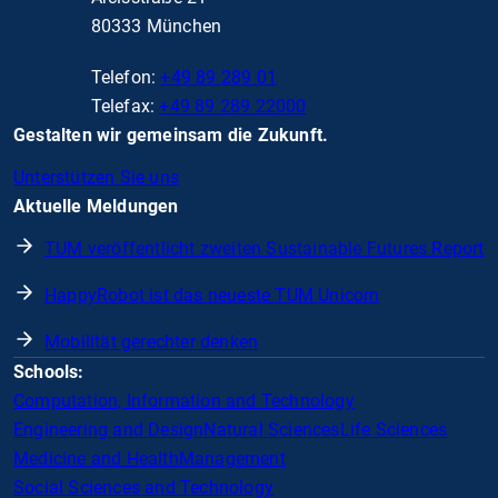
80333 München
Telefon:
+49 89 289 01
Telefax:
+49 89 289 22000
Gestalten wir gemeinsam die Zukunft.
Unterstützen Sie uns
Aktuelle Meldungen
TUM veröffentlicht zweiten Sustainable Futures Report
HappyRobot ist das neueste TUM Unicorn
Mobilität gerechter denken
Schools:
Computation, Information and Technology
Engineering and Design
Natural Sciences
Life Sciences
Medicine and Health
Management
Social Sciences and Technology