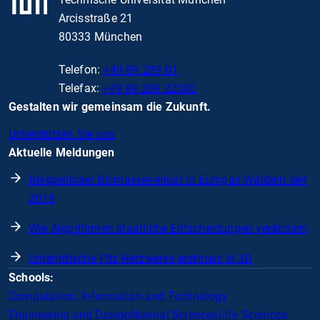
Arcisstraße 21
80333 München
Telefon:
+49 89 289 01
Telefax:
+49 89 289 22000
Gestalten wir gemeinsam die Zukunft.
Unterstützen Sie uns
Aktuelle Meldungen
Beispielloser Biomasseverlust in Europas Wäldern seit
2018
Wie Algorithmen staatliche Entscheidungen verändern
Unterirdische Pilz-Netzwerke erstmals in 3D
Schools:
Computation, Information and Technology
Engineering and Design
Natural Sciences
Life Sciences