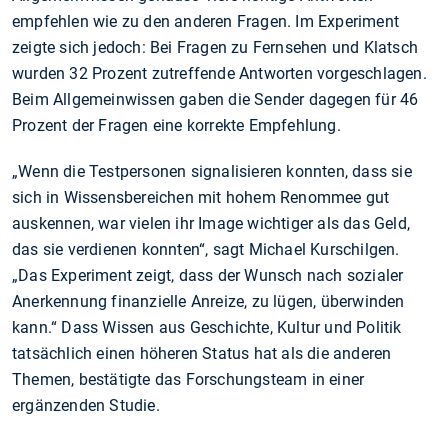
empfehlen wie zu den anderen Fragen. Im Experiment
zeigte sich jedoch: Bei Fragen zu Fernsehen und Klatsch
wurden 32 Prozent zutreffende Antworten vorgeschlagen.
Beim Allgemeinwissen gaben die Sender dagegen für 46
Prozent der Fragen eine korrekte Empfehlung.
„Wenn die Testpersonen signalisieren konnten, dass sie
sich in Wissensbereichen mit hohem Renommee gut
auskennen, war vielen ihr Image wichtiger als das Geld,
das sie verdienen konnten“, sagt Michael Kurschilgen.
„Das Experiment zeigt, dass der Wunsch nach sozialer
Anerkennung finanzielle Anreize, zu lügen, überwinden
kann.“ Dass Wissen aus Geschichte, Kultur und Politik
tatsächlich einen höheren Status hat als die anderen
Themen, bestätigte das Forschungsteam in einer
ergänzenden Studie.