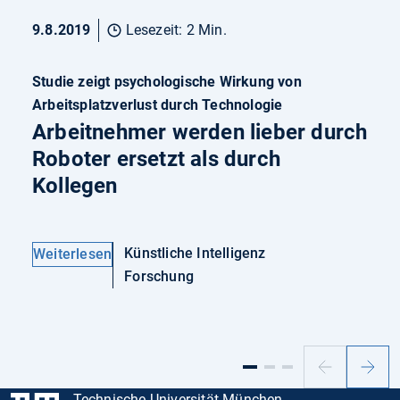
9.8.2019
Lesezeit: 2 Min.
Studie zeigt psychologische Wirkung von
Arbeitsplatzverlust durch Technologie
Arbeitnehmer werden lieber durch
Roboter ersetzt als durch
Kollegen
Künstliche Intelligenz
Weiterlesen
Forschung
Vorheriger
Nächs
Slide
Slide
Technische Universität München