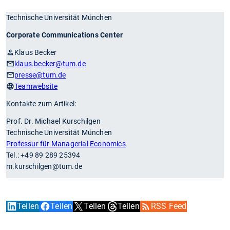
Technische Universität München
Corporate Communications Center
Klaus Becker
klaus.becker
@tum.de
presse
@tum.de
Teamwebsite
Kontakte zum Artikel:
Prof. Dr. Michael Kurschilgen
Technische Universität München
Professur für Managerial Economics
Tel.: +49 89 289 25394
m.kurschilgen@tum.de
Teilen
Teilen
Teilen
Teilen
RSS Feed