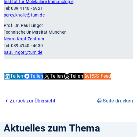
Institut für Molekulare Immunologie
Tel: 089 4140 - 6921
percy.knolle
@tum.de
Prof. Dr. Paul Lingor
Technische Universität München
Neuro-Kopf-Zentrum
Tel: 089 4140 - 4630
paul.lingor
@tum.de
Teilen
Teilen
Teilen
Teilen
RSS Feed
Zurück zur Übersicht
Seite drucken
Aktuelles zum Thema