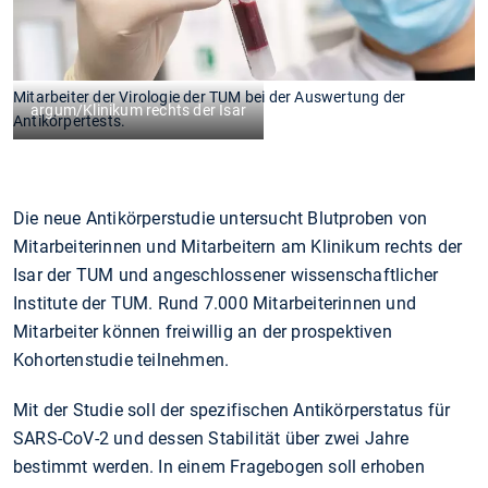
Mitarbeiter der Virologie der TUM bei der Auswertung der
argum/Klinikum rechts der Isar
Antikörpertests.
Die neue Antikörperstudie untersucht Blutproben von
Mitarbeiterinnen und Mitarbeitern am Klinikum rechts der
Isar der TUM und angeschlossener wissenschaftlicher
Institute der TUM. Rund 7.000 Mitarbeiterinnen und
Mitarbeiter können freiwillig an der prospektiven
Kohortenstudie teilnehmen.
Mit der Studie soll der spezifischen Antikörperstatus für
SARS-CoV-2 und dessen Stabilität über zwei Jahre
bestimmt werden. In einem Fragebogen soll erhoben