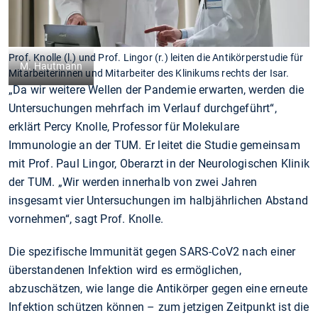
Prof. Knolle (l.) und Prof. Lingor (r.) leiten die Antikörperstudie für
M. Hautmann
Mitarbeiterinnen und Mitarbeiter des Klinikums rechts der Isar.
„Da wir weitere Wellen der Pandemie erwarten, werden die
Untersuchungen mehrfach im Verlauf durchgeführt“,
erklärt Percy Knolle, Professor für Molekulare
Immunologie an der TUM. Er leitet die Studie gemeinsam
mit Prof. Paul Lingor, Oberarzt in der Neurologischen Klinik
der TUM. „Wir werden innerhalb von zwei Jahren
insgesamt vier Untersuchungen im halbjährlichen Abstand
vornehmen“, sagt Prof. Knolle.
Die spezifische Immunität gegen SARS-CoV2 nach einer
überstandenen Infektion wird es ermöglichen,
abzuschätzen, wie lange die Antikörper gegen eine erneute
Infektion schützen können – zum jetzigen Zeitpunkt ist die