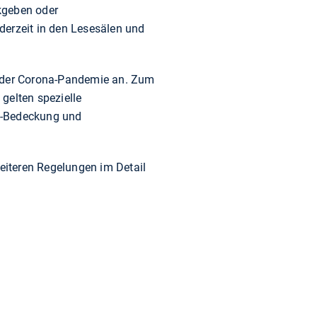
kgeben oder
 derzeit in den Lesesälen und
n der Corona-Pandemie an. Zum
gelten spezielle
e-Bedeckung und
weiteren Regelungen im Detail