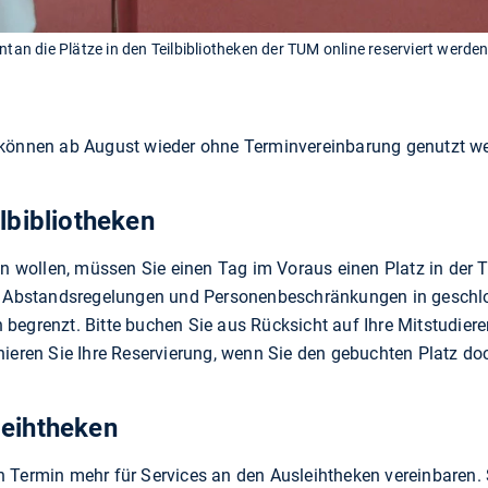
 die Plätze in den Teilbibliotheken der TUM online reserviert werden.
 können ab August wieder ohne Terminvereinbarung genutzt w
ilbibliotheken
en wollen, müssen Sie einen Tag im Voraus einen Platz in der Te
er Abstandsregelungen und Personenbeschränkungen in gesch
begrenzt. Bitte buchen Sie aus Rücksicht auf Ihre Mitstudiere
nieren Sie Ihre Reservierung, wenn Sie den gebuchten Platz do
leihtheken
 Termin mehr für Services an den Ausleihtheken vereinbaren.