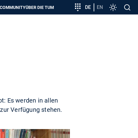
zeigen
Zielgruppeneinstieg
DE
EN
Einstellunge
Open
COMMUNITY
ÜBER DIE TUM
search
t: Es werden in allen
 zur Verfügung stehen.