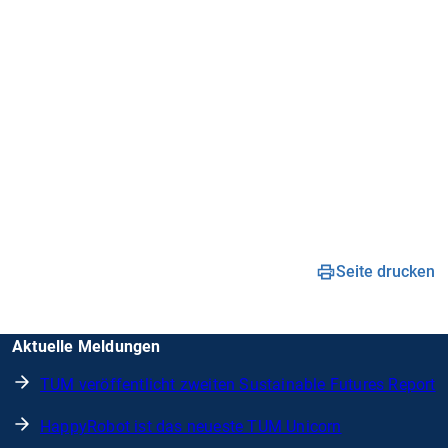
Seite drucken
Aktuelle Meldungen
TUM veröffentlicht zweiten Sustainable Futures Report
HappyRobot ist das neueste TUM Unicorn