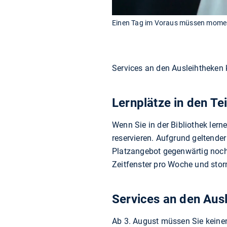
Einen Tag im Voraus müssen momentan
Services an den Ausleihtheken
Lernplätze in den Te
Wenn Sie in der Bibliothek lern
reservieren. Aufgrund geltend
Platzangebot gegenwärtig noch 
Zeitfenster pro Woche und stor
Services an den Aus
Ab 3. August müssen Sie keinen