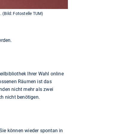
 (Bild: Fotostelle TUM)
erden.
ilbibliothek Ihrer Wahl online
lossenen Räumen ist das
nden nicht mehr als zwei
ch nicht benötigen.
 Sie können wieder spontan in