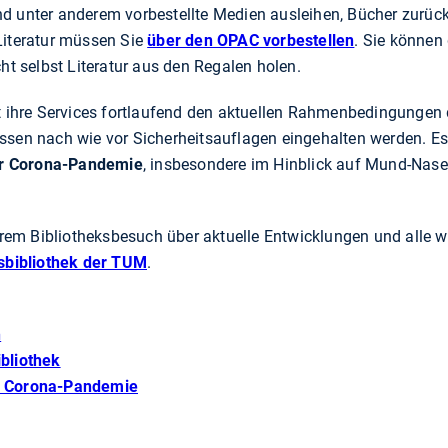
nd unter anderem vorbestellte Medien ausleihen, Bücher zurüc
Literatur müssen Sie
über den OPAC vorbestellen
. Sie können
 selbst Literatur aus den Regalen holen.
sst ihre Services fortlaufend den aktuellen Rahmenbedingunge
ssen nach wie vor Sicherheitsauflagen eingehalten werden. Es 
r Corona-Pandemie
, insbesondere im Hinblick auf Mund-Nas
Ihrem Bibliotheksbesuch über aktuelle Entwicklungen und alle 
tsbibliothek der TUM
.
n
ibliothek
er Corona-Pandemie