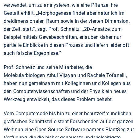
verwendet, um zu analysieren, wie eine Pflanze ihre
Gestalt erhält. „Morphogenese findet aber natürlich im
dreidimensionalen Raum sowie in der vierten Dimension,
der Zeit, statt“, sagt Prof. Schneitz. „2D-Ansätze, zum
Beispiel mittels Gewebeschnitten, erlauben daher nur
partielle Einblicke in diesen Prozess und liefern leider oft
auch falsche Ergebnisse.“
Prof. Schneitz und seine Mitarbeiter, die
Molekularbiologen Athul Vijayan und Rachele Tofanelli,
haben nun gemeinsam mit Kolleginnen und Kollegen aus
den Computerwissenschaften und der Physik ein neues
Werkzeug entwickelt, das dieses Problem behebt.
Vom Computercode bis hin zu einer benutzerfreundlichen
grafischen Schnittstelle steht Forschenden auf der ganzen
Welt nun eine Open Source Software namens PlantSeg zur
Verfügung, die die bisher genaueste und vielseitigste