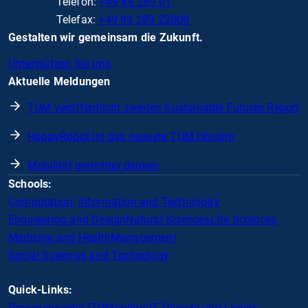
Telefon:
+49 89 289 01
Telefax:
+49 89 289 22000
Gestalten wir gemeinsam die Zukunft.
Unterstützen Sie uns
Aktuelle Meldungen
TUM veröffentlicht zweiten Sustainable Futures Report
HappyRobot ist das neueste TUM Unicorn
Mobilität gerechter denken
Schools:
Computation, Information and Technology
Engineering and Design
Natural Sciences
Life Sciences
Medicine and Health
Management
Social Sciences and Technology
Quick-Links:
Personensuche (TUMonline)
IT Dienste und Logins