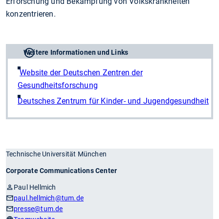
Erforschung und Bekämpfung von Volkskrankheiten
konzentrieren.
Weitere Informationen und Links
Website der Deutschen Zentren der
Gesundheitsforschung
Deutsches Zentrum für Kinder- und Jugendgesundheit
Technische Universität München
Corporate Communications Center
Paul Hellmich
paul.hellmich
@tum.de
presse
@tum.de