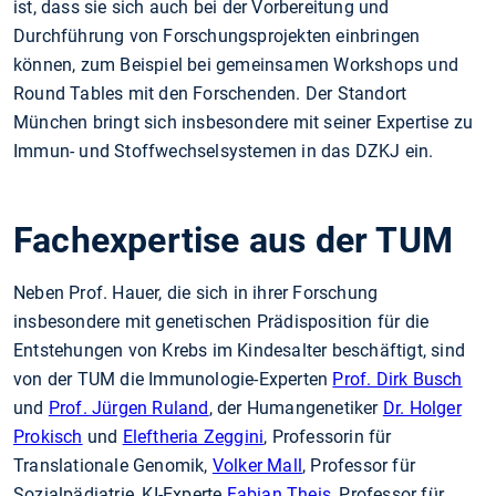
ist, dass sie sich auch bei der Vorbereitung und
Durchführung von Forschungsprojekten einbringen
können, zum Beispiel bei gemeinsamen Workshops und
Round Tables mit den Forschenden. Der Standort
München bringt sich insbesondere mit seiner Expertise zu
Immun- und Stoffwechselsystemen in das DZKJ ein.
Fachexpertise aus der TUM
Neben Prof. Hauer, die sich in ihrer Forschung
insbesondere mit genetischen Prädisposition für die
Entstehungen von Krebs im Kindesalter beschäftigt, sind
von der TUM die Immunologie-Experten
Prof. Dirk Busch
und
Prof. Jürgen Ruland
, der Humangenetiker
Dr. Holger
Prokisch
und
Eleftheria Zeggini
, Professorin für
Translationale Genomik,
Volker Mall
, Professor für
Sozialpädiatrie, KI-Experte
Fabian Theis
, Professor für