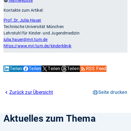
Teamwebsite
Kontakte zum Artikel:
Prof. Dr. Julia Hauer
Technische Universität München
Lehrstuhl für Kinder- und Jugendmedizin
julia.hauer
@mri.tum.de
https://www.mri.tum.de/kinderklinik
Teilen
Teilen
Teilen
Teilen
RSS Feed
Zurück zur Übersicht
Seite drucken
Aktuelles zum Thema