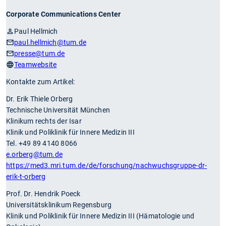
Corporate Communications Center
Paul Hellmich
paul.hellmich
@tum.de
presse
@tum.de
Teamwebsite
Kontakte zum Artikel:
Dr. Erik Thiele Orberg
Technische Universität München
Klinikum rechts der Isar
Klinik und Poliklinik für Innere Medizin III
Tel. +49 89 4140 8066
e.orberg
@tum.de
https://med3.mri.tum.de/de/forschung/nachwuchsgruppe-dr-
erik-t-orberg
Prof. Dr. Hendrik Poeck
Universitätsklinikum Regensburg
Klinik und Poliklinik für Innere Medizin III (Hämatologie und