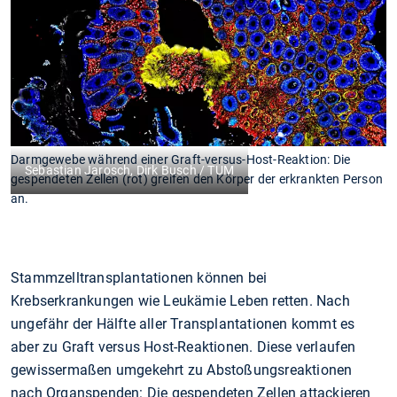
Darmgewebe während einer Graft-versus-Host-Reaktion: Die
Sebastian Jarosch, Dirk Busch / TUM
gespendeten Zellen (rot) greifen den Körper der erkrankten Person
an.
Stammzelltransplantationen können bei
Krebserkrankungen wie Leukämie Leben retten. Nach
ungefähr der Hälfte aller Transplantationen kommt es
aber zu Graft versus Host-Reaktionen. Diese verlaufen
gewissermaßen umgekehrt zu Abstoßungsreaktionen
nach Organspenden: Die gespendeten Zellen attackieren