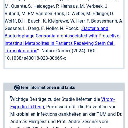
M. Quante, S. Heidegger, P. Herhaus, M. Verbeek, J.
Ruland, M. RM van den Brink, D. Weber, M. Edinger, D.
Wolff, D.H. Busch, K. Kleigrewe, W. Herr, F. Bassermann, A.
Gessner, L. Deng, E. Holler, H. Poeck.
„Bacteria and
Bacteriophage Consortia are Associated with Protective
Intestinal Metabolites in Patients Receiving Stem Cell
Transplantation
”. Nature Cancer (2024). DOI:
10.1038/s43018-023-00669-x
Weitere Informationen und Links
Wichtige Beiträge zu der Studie lieferten die
Virom-
Expertin Li Deng
, Professorin für die Prävention von
Mikrobiellen Infektionskrankheiten an der TUM und Dr.
Andreas Hiergeist und Prof. André Gessner vom