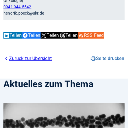
Onkologie)
0941 944-5542
hendrik.poeck@ukr.de
Teilen
Teilen
Teilen
Teilen
RSS Feed
Zurück zur Übersicht
Seite drucken
Aktuelles zum Thema