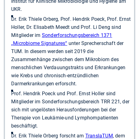
Institut für Klinische Mikrobiologie und Hygiene am
UKR.
Dr. Erik Thiele Orberg, Prof. Hendrik Poeck, Prof. Ernst
Holler, Dr. Elisabeth Meedt und Prof. Li Deng sind
Mitglieder im
Sonderforschungsbereich 1371
„Microbiome Signatures“
unter Sprecherschaft der
TUM. In diesem werden seit 2019 die
Zusammenhänge zwischen dem Mikrobiom des
menschlichen Verdauungstrakts und Erkrankungen
wie Krebs und chronisch-entzündlichen
Darmerkrankungen erforscht.
Prof. Hendrik Poeck und Prof. Ernst Holler sind
Mitglieder im Sonderforschungsbereich TRR 221, der
sich mit ungelösten Herausforderungen bei der
Therapie von Leukämie-und Lymphompatienten
beschäftigt.
Dr. Erik Thiele Orberg forscht am
TranslaTUM
, dem