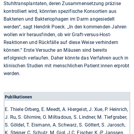
Stuhltransplantaten, deren Zusammensetzung präzise
kontrolliert wird, könnten spezifische Konsortien aus
Bakterien und Bakteriophagen im Darm angesiedelt
werden“, sagt Hendrik Poeck. „In den kommenden Jahren
wollen wir herausfinden, ob wir Graft-versus-Host-
Reaktionen und Rückfälle auf diese Weise verhindern
können.“ Erste Versuche an Mäusen sind bereits
erfolgreich verlaufen. Daher könnte das Verfahren auch in
klinischen Studien mit menschlichen Patient:innen erprobt
werden.
Publikationen
E. Thiele Orberg, E. Meedt, A. Hiergeist, J. Xue, P. Heinrich,
J. Ru, S. Ghimire, O. Miltiadous, S. Lindner, M. Tiefgraber,
S. Göldel, T. Eismann, A. Schwarz, S. Göttert, S. Jarosch,
K. Steiger, C. Schulz, M. Gigl, J.C. Fischer, K.-P. Janssen,