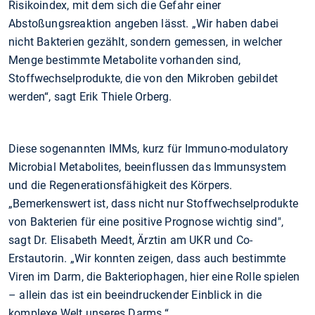
Risikoindex, mit dem sich die Gefahr einer
Abstoßungsreaktion angeben lässt. „Wir haben dabei
nicht Bakterien gezählt, sondern gemessen, in welcher
Menge bestimmte Metabolite vorhanden sind,
Stoffwechselprodukte, die von den Mikroben gebildet
werden“, sagt Erik Thiele Orberg.
Diese sogenannten IMMs, kurz für Immuno-modulatory
Microbial Metabolites, beeinflussen das Immunsystem
und die Regenerationsfähigkeit des Körpers.
„Bemerkenswert ist, dass nicht nur Stoffwechselprodukte
von Bakterien für eine positive Prognose wichtig sind",
sagt Dr. Elisabeth Meedt, Ärztin am UKR und Co-
Erstautorin. „Wir konnten zeigen, dass auch bestimmte
Viren im Darm, die Bakteriophagen, hier eine Rolle spielen
– allein das ist ein beeindruckender Einblick in die
komplexe Welt unseres Darms.“