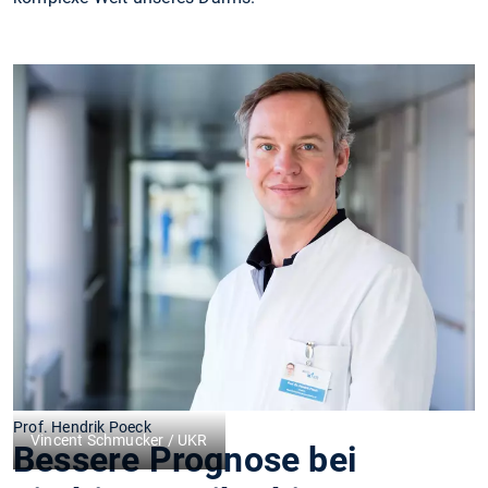
Prof. Hendrik Poeck
Vincent Schmucker / UKR
Bessere Prognose bei