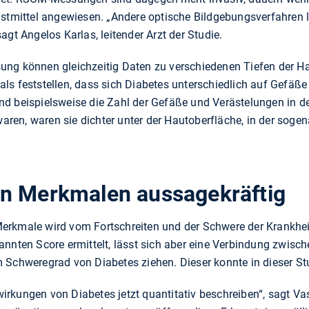
stmittel angewiesen. „Andere optische Bildgebungsverfahren li
agt Angelos Karlas, leitender Arzt der Studie.
ung können gleichzeitig Daten zu verschiedenen Tiefen der 
ls feststellen, dass sich Diabetes unterschiedlich auf Gefäße
nd beispielsweise die Zahl der Gefäße und Verästelungen in 
 waren, waren sie dichter unter der Hautoberfläche, in der sog
n Merkmalen aussagekräftig
erkmale wird vom Fortschreiten und der Schwere der Krankhei
annten Score ermittelt, lässt sich aber eine Verbindung zwisc
 Schweregrad von Diabetes ziehen. Dieser konnte in dieser St
kungen von Diabetes jetzt quantitativ beschreiben“, sagt Vasi