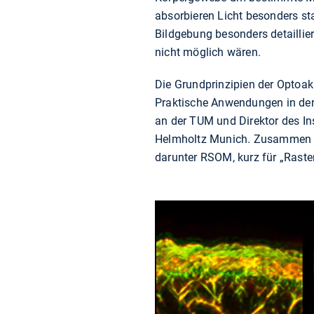
absorbieren Licht besonders sta
Bildgebung besonders detaillie
nicht möglich wären.
Die Grundprinzipien der Optoak
Praktische Anwendungen in der M
an der TUM und Direktor des In
Helmholtz Munich. Zusammen m
darunter RSOM, kurz für „Rast