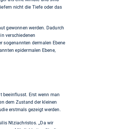
efern nicht die Tiefe oder das
Haut gewonnen werden. Dadurch
 in verschiedenen
der sogenannten dermalen Ebene
enannten epidermalen Ebene,
t beeinflusst. Erst wenn man
hen dem Zustand der kleinen
udie erstmals gezeigt werden.
lis Ntziachristos. „Da wir