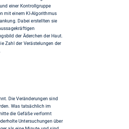
 und einer Kontrollgruppe
en mit einem KI-Algorithmus
ankung. Dabei erstellten sie
aussagekräftigen
gsbild der Äderchen der Haut.
ie Zahl der Verästelungen der
.
annt. Die Veränderungen sind
erden. Was tatsächlich im
nitte die Gefäße verformt
iederholte Untersuchungen über
er als eine Minute und sind