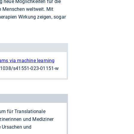
 neue Möglichkeiten für die
n Menschen weltweit. Mit
herapien Wirkung zeigen, sogar
ams via machine learning
0.1038/s41551-023-01151-w
um für Translationale
zinerinnen und Mediziner
e Ursachen und