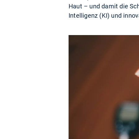
Haut – und damit die Sc
Intelligenz (KI) und inn