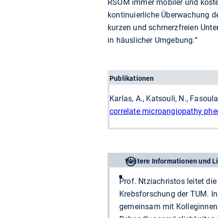
RSOM immer mobiler und kosten
kontinuierliche Überwachung de
kurzen und schmerzfreien Unter
in häuslicher Umgebung.“
Publikationen
Karlas, A., Katsouli, N., Fasoul
correlate microangiopathy phe
Weitere Informationen und L
Prof. Ntziachristos leitet d
Krebsforschung der TUM. In 
gemeinsam mit Kolleginnen 