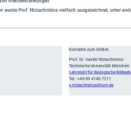
von Krebserkrankungen.
n wurde Prof. Ntziachristos vielfach ausgezeichnet, unter an
Kontakte zum Artikel:
r
Prof. Dr. Vasilis Ntziachristos
Technische Universität München
Lehrstuhl für Biologische Bildge
Tel.: +49 89 4140 7211
v.ntziachristos@tum.de