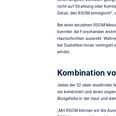
nicht auf Strahlung oder Kontra
Detail, den RSOM ermöglicht“, s
Bei einer einzelnen RSOM-Mess
konnten die Forschenden erstma
Hautschichten auswirkt: Währe
bei Diabetiker:innen verringert
erhöht.
Kombination vo
Jedes der 32 oben erwähnten M
sie kombiniert und einen sogen
Blutgefäße in der Haut und dem
„Mit RSOM können wir die Auswir