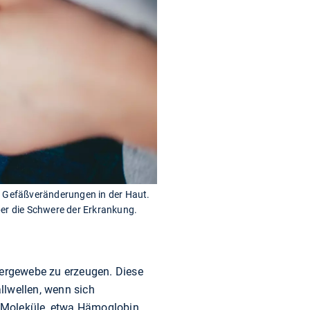
nd Gefäßveränderungen in der Haut.
er die Schwere der Erkrankung.
ergewebe zu erzeugen. Diese
llwellen, wenn sich
Moleküle, etwa Hämoglobin,