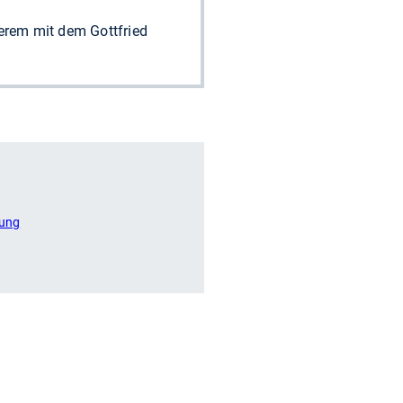
derem mit dem Gottfried
bung