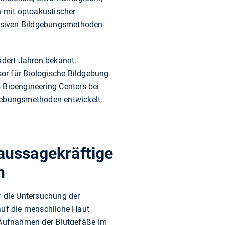
h mit optoakustischer
nvasiven Bildgebungsmethoden
ndert Jahren bekannt.
sor für Biologische Bildgebung
 Bioengineering Centers bei
ebungsmethoden entwickelt,
aussagekräftige
n
 die Untersuchung der
uf die menschliche Haut
-Aufnahmen der Blutgefäße im