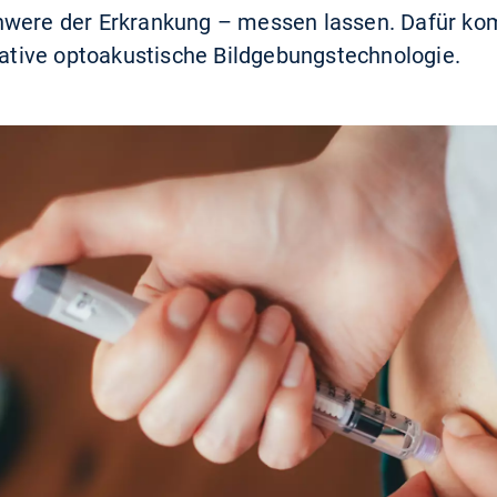
hwere der Erkrankung – messen lassen. Dafür kom
ovative optoakustische Bildgebungstechnologie.