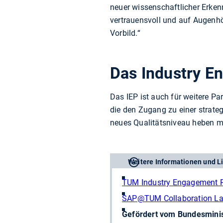
neuer wissenschaftlicher Erkenn
vertrauensvoll und auf Augenh
Vorbild.“
Das Industry 
Das IEP ist auch für weitere Pa
die den Zugang zu einer strat
neues Qualitätsniveau heben m
Weitere Informationen und L
TUM Industry Engagement 
SAP@TUM Collaboration L
Gefördert vom Bundesminis