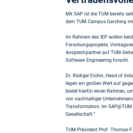
Mit SAP ist die TUM bereits sei
dem TUM Campus Garching mi
Im Rahmen des IEP wollen bei
Forschungsprojekte, Vortragsr
Ansprechpartner auf TUM-Seite 
Software Engineering forscht.
Dr. Rüdiger Eichin, Head of In
legen wir großen Wert auf geg
bietet hierfür einen Rahmen, 
von nachhaltiger Unternehmenst
Transformation. Im SAP@TUM Co
Gesellschaft.“
TUM-Präsident Prof. Thomas F. 