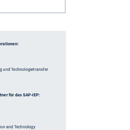
erationen:
g und Technologietransfer
tner für das SAP-IEP:
ion and Technology