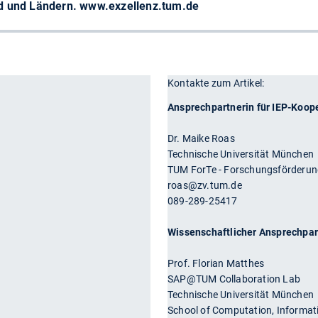
nd und Ländern. www.exzellenz.tum.de
Kontakte zum Artikel:
r
Ansprechpartnerin für IEP-Koop
Dr. Maike Roas
Technische Universität München
TUM ForTe - Forschungsförderun
roas@zv.tum.de
089-289-25417
Wissenschaftlicher Ansprechpar
Prof. Florian Matthes
SAP@TUM Collaboration Lab
Technische Universität München
School of Computation, Informat