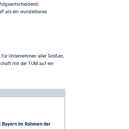
rfolgsentscheidend,
AP als ein wunderbares
ot für Unternehmen aller Größen,
chaft mit der TUM auf ein
t Bayern im Rahmen der