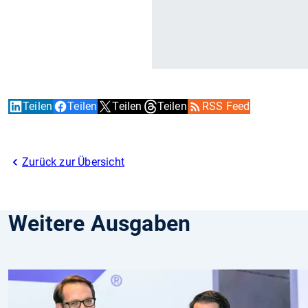
Teilen
Teilen
Teilen
Teilen
RSS Feed
Zurück zur Übersicht
Weitere Ausgaben