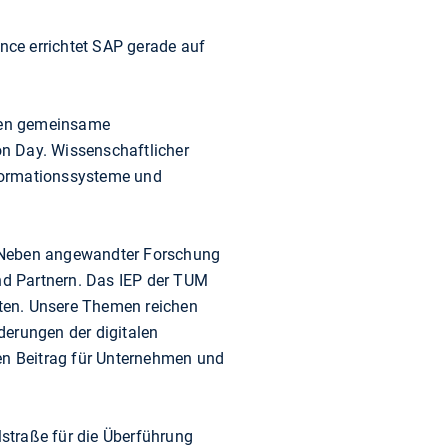
ence errichtet SAP gerade auf
ören gemeinsame
n Day. Wissenschaftlicher
Informationssysteme und
: „Neben angewandter Forschung
nd Partnern. Das IEP der TUM
ten. Unsere Themen reichen
derungen der digitalen
n Beitrag für Unternehmen und
straße für die Überführung