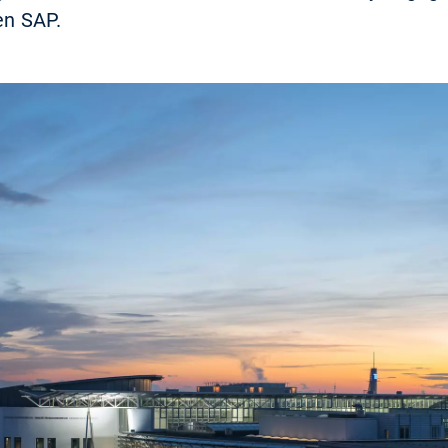
n SAP.