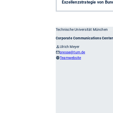
Exzellenzstrategie von Bu
Technische Universität München
Corporate Communications Cente
Ulrich Meyer
presse
@tum.de
Teamwebsite