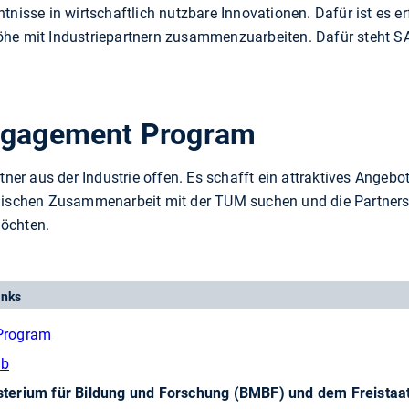
tnisse in wirtschaftlich nutzbare Innovationen. Dafür ist es e
öhe mit Industriepartnern zusammenzuarbeiten. Dafür steht S
Engagement Program
rtner aus der Industrie offen. Es schafft ein attraktives Angeb
egischen Zusammenarbeit mit der TUM suchen und die Partners
öchten.
inks
Program
ab
terium für Bildung und Forschung (BMBF) und dem Freistaa