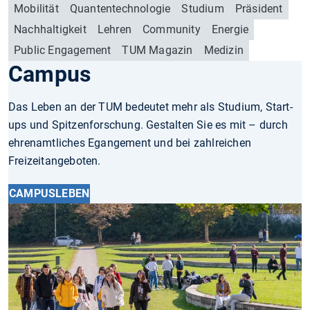
Mobilität
Quantentechnologie
Studium
Präsident
Nachhaltigkeit
Lehren
Community
Energie
Public Engagement
TUM Magazin
Medizin
Campus
Das Leben an der TUM bedeutet mehr als Studium, Start-
ups und Spitzenforschung. Gestalten Sie es mit – durch
ehrenamtliches Egangement und bei zahlreichen
Freizeitangeboten.
CAMPUSLEBEN