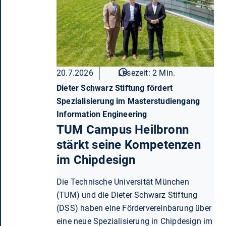
20.7.2026
Lesezeit: 2 Min.
Dieter Schwarz Stiftung fördert
Spezialisierung im Masterstudiengang
Information Engineering
TUM Campus Heilbronn
stärkt seine Kompetenzen
im Chipdesign
Die Technische Universität München
(TUM) und die Dieter Schwarz Stiftung
(DSS) haben eine Fördervereinbarung über
eine neue Spezialisierung in Chipdesign im