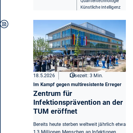
Quantentechnologie
Künstliche Intelligenz
18.5.2026
Lesezeit: 3 Min.
Im Kampf gegen multiresistente Erreger
Zentrum für
Infektionsprävention an der
TUM eröffnet
Bereits heute sterben weltweit jährlich etwa
1,3 Millionen Menschen an Infektionen,