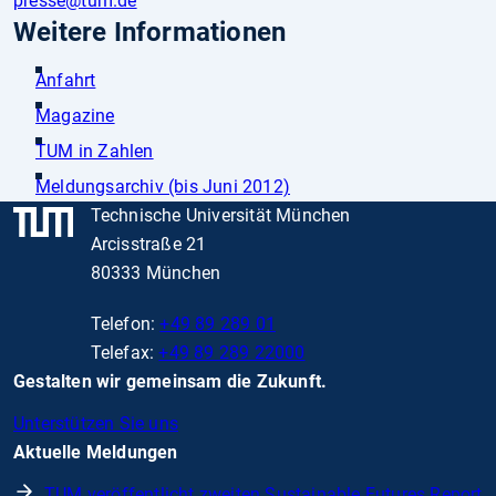
presse
@tum.de
Weitere Informationen
Anfahrt
Magazine
TUM in Zahlen
Meldungsarchiv (bis Juni 2012)
Technische Universität München
Arcisstraße 21
80333 München
Telefon:
+49 89 289 01
Telefax:
+49 89 289 22000
Gestalten wir gemeinsam die Zukunft.
Unterstützen Sie uns
Aktuelle Meldungen
TUM veröffentlicht zweiten Sustainable Futures Report