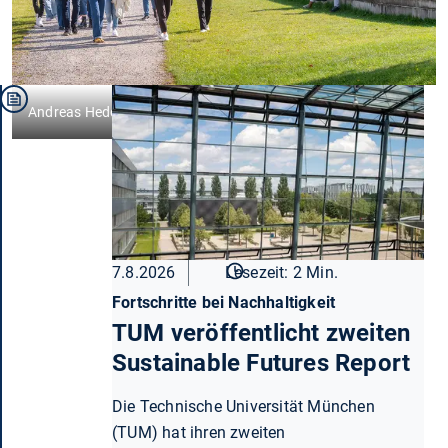
Andreas Heddergott / TUM
7.8.2026
Lesezeit: 2 Min.
Fortschritte bei Nachhaltigkeit
TUM veröffentlicht zweiten
Sustainable Futures Report
Die Technische Universität München
(TUM) hat ihren zweiten