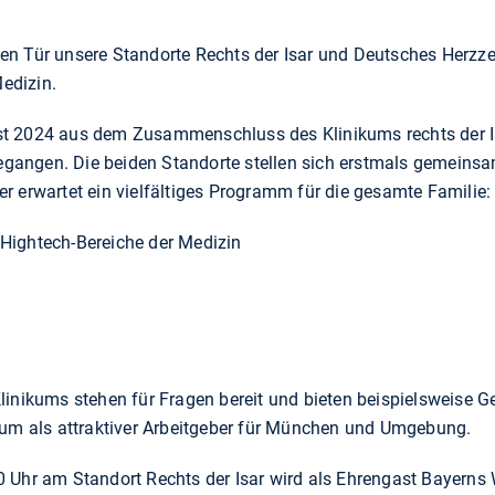
en Tür unsere Standorte Rechts der Isar und Deutsches Herzze
Medizin.
st 2024 aus dem Zusammenschluss des Klinikums rechts der I
angen. Die beiden Standorte stellen sich erstmals gemeinsam
r erwartet ein vielfältiges Programm für die gesamte Familie
 Hightech-Bereiche der Medizin
linikums stehen für Fragen bereit und bieten beispielsweise
kum als attraktiver Arbeitgeber für München und Umgebung.
0 Uhr am Standort Rechts der Isar wird als Ehrengast Bayerns