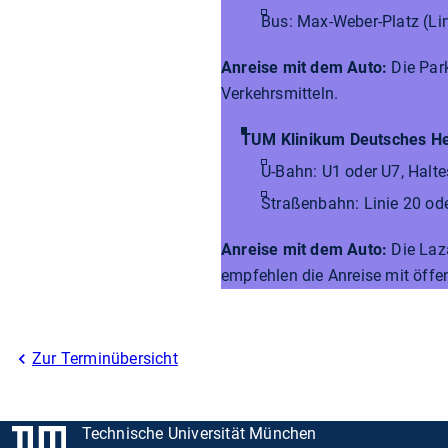
Bus: Max-Weber-Platz (Li
Anreise mit dem Auto:
Die Par
Verkehrsmitteln.
TUM Klinikum Deutsches H
U-Bahn: U1 oder U7, Halte
Straßenbahn: Linie 20 ode
Anreise mit dem Auto:
Die Laz
empfehlen die Anreise mit öffen
Zur Terminübersicht
Technische Universität München