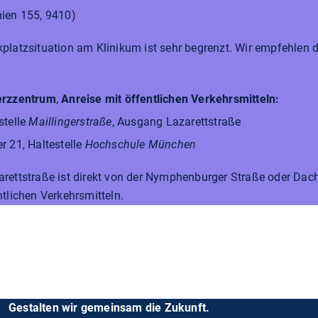
nien 155, 9410)
kplatzsituation am Klinikum ist sehr begrenzt. Wir empfehlen d
erzzentrum
,
Anreise mit öffentlichen Verkehrsmitteln:
stelle
Maillingerstraße
, Ausgang Lazarettstraße
r 21, Haltestelle
Hochschule München
arettstraße ist direkt von der Nymphenburger Straße oder Dach
tlichen Verkehrsmitteln.
Gestalten wir gemeinsam die Zukunft.