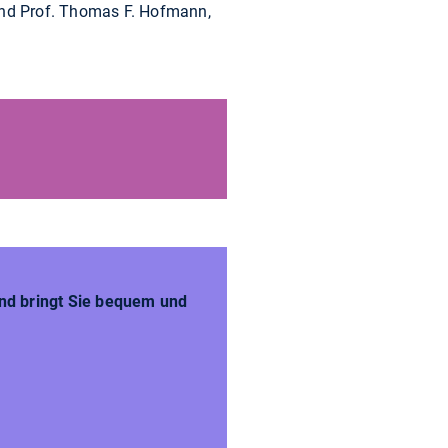
 und Prof. Thomas F. Hofmann,
und bringt Sie bequem und