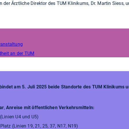
 der Ärztliche Direktor des TUM Klinikums, Dr. Martin Siess,
anstaltung
heit an der TUM
rbindet am 5. Juli 2025 beide Standorte des TUM Klinikums 
ar
,
Anreise mit öffentlichen Verkehrsmitteln:
(Linien U4 und U5)
atz (Linien 19, 21, 25, 37, N17, N19)