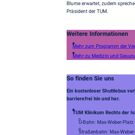
Blume erwartet, zudem sprechen
Präsident der TUM.
Weitere Informationen
Mehr zum Programm der Ver
Mehr zu Medizin und Gesund
So finden Sie uns
Ein kostenloser Shuttlebus ve
barrierefrei hin und her.
TUM Klinikum Rechts der Is
U-Bahn: Max-Weber-Platz 
Straßenbahn: Max-Weber-Pl