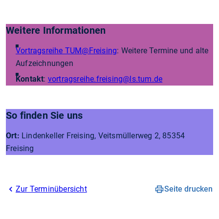
Weitere Informationen
Vortragsreihe TUM@Freising
: Weitere Termine und alte
Aufzeichnungen
Kontakt
:
vortragsreihe.freising
@ls.tum.de
So finden Sie uns
Ort:
Lindenkeller Freising, Veitsmüllerweg 2, 85354
Freising
Zur Terminübersicht
Seite drucken