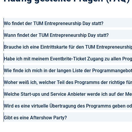
Wo findet der TUM Entrepreneurship Day statt?
Wann findet der TUM Entrepreneurship Day statt?
Brauche ich eine Eintrittskarte für den TUM Entrepreneurshi
Habe ich mit meinem Eventbrite-Ticket Zugang zu allen P
Wie finde ich mich in der langen Liste der Programmangebo
Woher weiß ich, welcher Teil des Programms der richtige für
Welche Start-ups und Service Anbieter werde ich auf der M
Wird es eine virtuelle Übertragung des Programms geben o
Gibt es eine Aftershow Party?