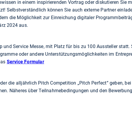
chwissen in einem inspirierenden Vortrag oder diskutieren Sie 
zt! Selbstverständlich können Sie auch externe Partner einlade
dem die Möglichkeit zur Einreichung digitaler Programmbeiträg
ärz 2024 aus.
 und Service Messe, mit Platz für bis zu 100 Aussteller statt. 
ogramme oder andere Unterstützungsmöglichkeiten im Entrepr
das
Service Formular
r die alljährlich Pitch Competition „Pitch Perfect“ geben, be
können. Näheres über Teilnahmebedingungen und den Bewerbung