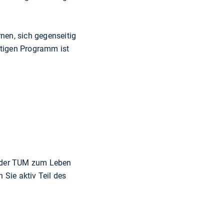
en, sich gegenseitig
ältigen Programm ist
an der TUM zum Leben
Sie aktiv Teil des