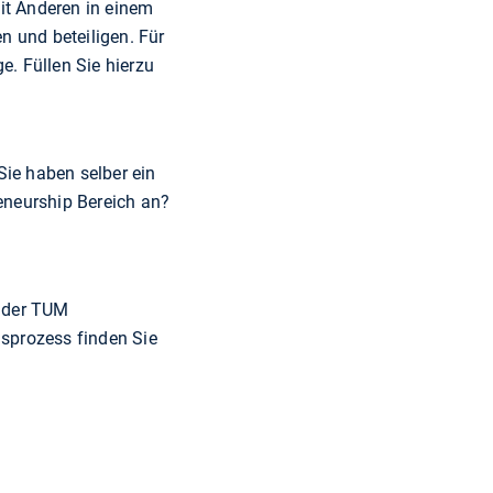
mit Anderen in einem
n und beteiligen. Für
e. Füllen Sie hierzu
Sie haben selber ein
eneurship Bereich an?
i der TUM
sprozess finden Sie