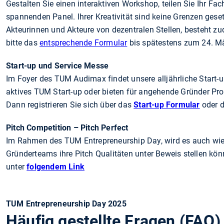
Gestalten Sie einen interaktiven Workshop, teilen Sie Ihr Fa
spannenden Panel. Ihrer Kreativität sind keine Grenzen geset
Akteurinnen und Akteure von dezentralen Stellen, besteht zu
bitte das
entsprechende Formular
bis spätestens zum 24. M
Start-up und Service Messe
Im Foyer des TUM Audimax findet unsere alljährliche Start-up
aktives TUM Start-up oder bieten für angehende Gründer Pr
Dann registrieren Sie sich über das
Start-up Formular
oder 
Pitch Competition – Pitch Perfect
Im Rahmen des TUM Entrepreneurship Day, wird es auch wiede
Gründerteams ihre Pitch Qualitäten unter Beweis stellen 
unter
folgendem Link
TUM Entrepreneurship Day 2025
Häufig gestellte Fragen (FAQ)