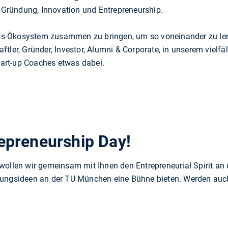
 Gründung, Innovation und Entrepreneurship.
ns-Ökosystem zusammen zu bringen, um so voneinander zu lern
ftler, Gründer, Investor, Alumni & Corporate, in unserem vielf
tart-up Coaches etwas dabei.
epreneurship Day!
, wollen wir gemeinsam mit Ihnen den Entrepreneurial Spirit 
ngsideen an der TU München eine Bühne bieten. Werden auch 