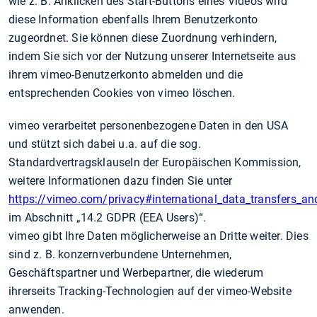
wie z. B. Anklicken des Start-Buttons eines Videos wird
diese Information ebenfalls Ihrem Benutzerkonto
zugeordnet. Sie können diese Zuordnung verhindern,
indem Sie sich vor der Nutzung unserer Internetseite aus
ihrem vimeo-Benutzerkonto abmelden und die
entsprechenden Cookies von vimeo löschen.
vimeo verarbeitet personenbezogene Daten in den USA
und stützt sich dabei u.a. auf die sog.
Standardvertragsklauseln der Europäischen Kommission,
weitere Informationen dazu finden Sie unter
https://vimeo.com/privacy#international_data_transfers_and
im Abschnitt „14.2 GDPR (EEA Users)“.
vimeo gibt Ihre Daten möglicherweise an Dritte weiter. Dies
sind z. B. konzernverbundene Unternehmen,
Geschäftspartner und Werbepartner, die wiederum
ihrerseits Tracking-Technologien auf der vimeo-Website
anwenden.