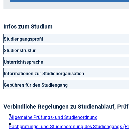
Infos zum Studium
Studiengangsprofil
Studienstruktur
Unterrichtssprache
Informationen zur Studienorganisation
Gebühren für den Studiengang
Verbindliche Regelungen zu Studienablauf, Pr
Allgemeine Prüfungs- und Studienordnung
Fachprüfungs- und Studienordnung des Studiengangs (P