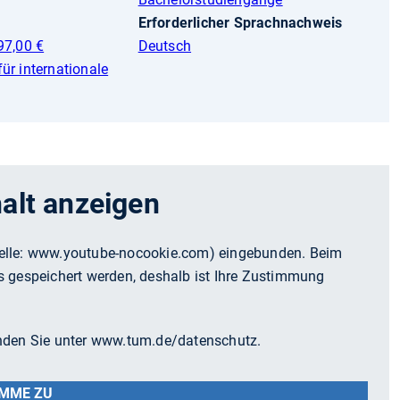
Erforderlicher Sprachnachweis
97,00 €
Deutsch
ür internationale
alt anzeigen
elle:
www.youtube-nocookie.com
) eingebunden. Beim
s gespeichert werden, deshalb ist Ihre Zustimmung
inden Sie unter www.tum.de/datenschutz.
IMME ZU