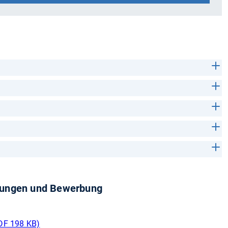
üfungen und Bewerbung
DF 198 KB)