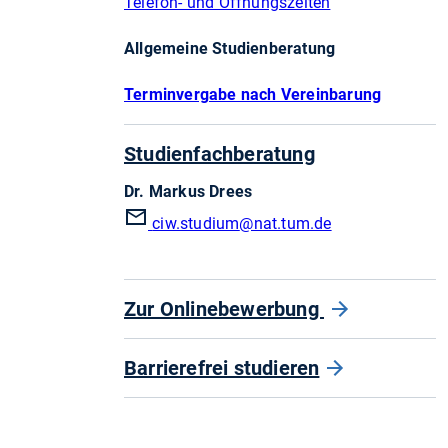
Telefon- und Öffnungszeiten
Allgemeine Studienberatung
Terminvergabe nach Vereinbarung
Studienfachberatung
Dr. Markus Drees
ciw.studium
@nat.tum.de
Zur Onlinebewerbung
Barrierefrei studieren