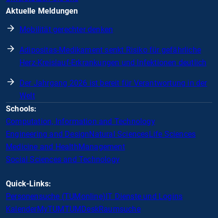
Aktuelle Meldungen
Mobilität gerechter denken
Adipositas-Medikament senkt Risiko für gefährliche
Herz-Kreislauf-Erkrankungen und Infektionen deutlich
Der Jahrgang 2026 ist bereit für Verantwortung in der
Welt
Schools:
Computation, Information and Technology
Engineering and Design
Natural Sciences
Life Sciences
Medicine and Health
Management
Social Sciences and Technology
Quick-Links:
Personensuche (TUMonline)
IT Dienste und Logins
Kalender
MyTUM
TUMDesk
Raumsuche