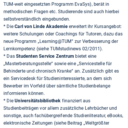
TUM-weit eingesetzten Programm EvaSys), berät in
methodischen Fragen etc. Studierende sind auch hierbei
selbstverständlich eingebunden.
* Die
Carl von Linde Akademie
erweitert ihr Kursangebot:
weitere Schulungen oder Coachings für Tutoren, dazu das
neue Programm „Learning@TUM“ zur Verbesserung der
Lernkompetenz (siehe TUMstudinews 02/2011).
* Das
Studenten Service Zentrum
bietet eine
„Masterberatungsstelle“ sowie eine „Servicestelle für
Behinderte und chronisch Kranke“ an. Zusätzlich gibt es
ein Servicedesk für Studieninteressierte, an dem sich
Bewerber im Vorfeld über sämtliche Studienbelange
informieren können.
* Die
Universitätsbibliothek
finanziert aus
Studienbeiträgen vor allem zusätzliche Lehrbücher und
sonstige, auch fachübergreifende Studienliteratur, eBooks,
elektronische Zeitungen (siehe Beitrag „Weltgrößter