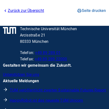
Zurück zur Übersicht
Seite drucken
Technische Universität München
Arcisstraße 21
80333 München
Telefon:
+49 89 289 01
Telefax:
+49 89 289 22000
Gestalten wir gemeinsam die Zukunft.
Unterstützen Sie uns
Aktuelle Meldungen
TUM veröffentlicht zweiten Sustainable Futures Report
HappyRobot ist das neueste TUM Unicorn