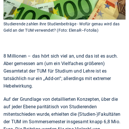
Studierende zahlen ihre Studienbeiträge - Wofür genau wird das
Geld an der TUM verwendet? (Foto: ElenaR–Fotolia)
8 Millionen – das hört sich viel an, und das ist es auch.
Aber gemessen am (um ein Vielfaches größeren)
Gesamtetat der TUM für Studium und Lehre ist es
tatsächlich nur ein „Add-on“; allerdings mit extremer
Hebelwirkung.
Auf der Grundlage von detaillierten Konzepten, über die
auf jeder Ebene paritätisch von Studierenden
mitentschieden wurde, erhielten die (Studien-)Fakultäten
der TUM im Sommersemester insgesamt knapp 6,8 Mio.