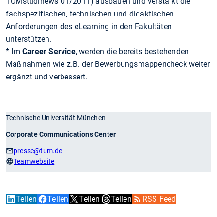
TUMstudinews 01/2011) ausbauen und verstärkt die
fachspezifischen, technischen und didaktischen
Anforderungen des eLearning in den Fakultäten
unterstützen.
* Im
Career Service
, werden die bereits bestehenden
Maßnahmen wie z.B. der Bewerbungsmappencheck weiter
ergänzt und verbessert.
Technische Universität München
Corporate Communications Center
presse
@tum.de
Teamwebsite
Teilen
Teilen
Teilen
Teilen
RSS Feed