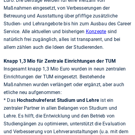
Euro. Die Beiträge werden für eine Vielzahl von
Maßnahmen eingesetzt, von Verbesserungen der
Betreuung und Ausstattung über pfiffige zusätzliche
Studien- und Lehrangebote bis hin zum Ausbau des Career
Service. Alle aktuellen und bisherigen
Konzepte
sind
natürlich frei zugänglich, alles ist transparent, und bei
allem zählen auch die Ideen der Studierenden.
Knapp 1,3 Mio für Zentrale Einrichtungen der TUM
Insgesamt knapp 1,3 Mio Euro wurden in neun zentralen
Einrichtungen der TUM eingesetzt. Bestehende
Maßnahmen wurden verlängert oder ergänzt, aber auch
etliche neu aufgenommen:
* Das
Hochschulreferat Studium und Lehre
ist ein
zentraler Partner in allen Belangen von Studium und
Lehre. Es hilft, die Entwicklung und den Betrieb von
Studiengängen zu optimieren, unterstützt die Evaluation
und Verbesserung von Lehrveranstaltungen (u.a. mit dem