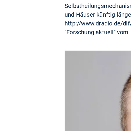
Selbstheilungsmechanism
und Häuser künftig länge
http://www.dradio.de/dl
"Forschung aktuell" vom 