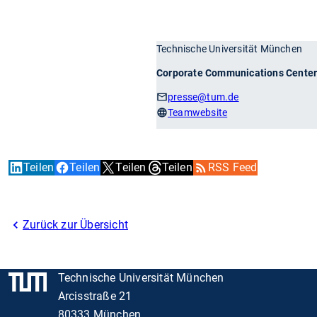
Technische Universität München
Corporate Communications Cente
presse
@tum.de
Teamwebsite
Teilen
Teilen
Teilen
Teilen
RSS Feed
Zurück zur Übersicht
Technische Universität München
Arcisstraße 21
80333 München