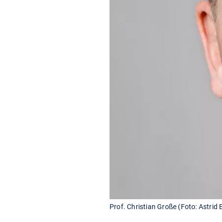
Prof. Christian Große (Foto: Astrid