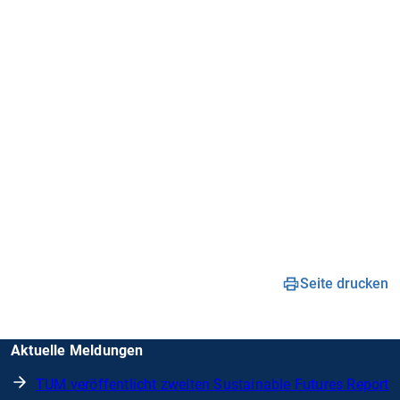
Seite drucken
Aktuelle Meldungen
TUM veröffentlicht zweiten Sustainable Futures Report