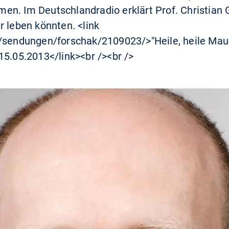
en. Im Deutschlandradio erklärt Prof. Christian
r leben könnten. <link
f/sendungen/forschak/2109023/>"Heile, heile Mau
15.05.2013</link><br /><br />