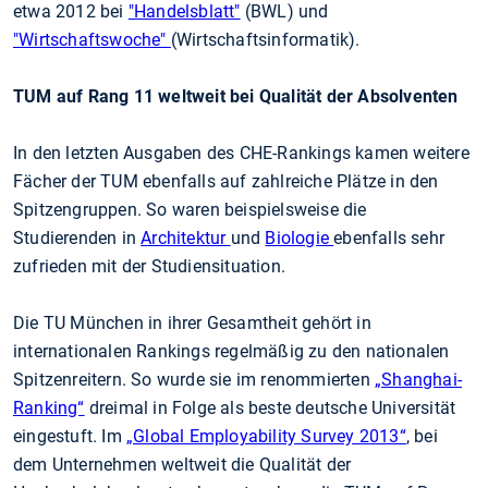
etwa 2012 bei
"Handelsblatt"
(BWL) und
"Wirtschaftswoche"
(Wirtschaftsinformatik).
TUM auf Rang 11 weltweit bei Qualität der Absolventen
In den letzten Ausgaben des CHE-Rankings kamen weitere
Fächer der TUM ebenfalls auf zahlreiche Plätze in den
Spitzengruppen. So waren beispielsweise die
Studierenden in
Architektur
und
Biologie
ebenfalls sehr
zufrieden mit der Studiensituation.
Die TU München in ihrer Gesamtheit gehört in
internationalen Rankings regelmäßig zu den nationalen
Spitzenreitern. So wurde sie im renommierten
„Shanghai-
Ranking“
dreimal in Folge als beste deutsche Universität
eingestuft. Im
„Global Employability Survey 2013“
, bei
dem Unternehmen weltweit die Qualität der