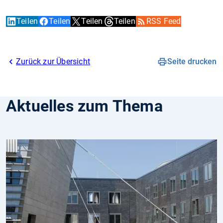
Teilen
Teilen
Teilen
Teilen
RSS Feed
Zurück zur Übersicht
Seite drucken
Aktuelles zum Thema