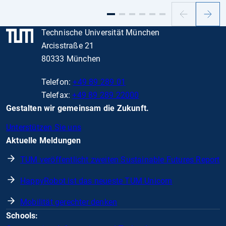
Vorheriger
Nächs
Slide
Slide
Technische Universität München
Arcisstraße 21
80333 München
Telefon:
+49 89 289 01
Telefax:
+49 89 289 22000
Gestalten wir gemeinsam die Zukunft.
Unterstützen Sie uns
Aktuelle Meldungen
TUM veröffentlicht zweiten Sustainable Futures Report
HappyRobot ist das neueste TUM Unicorn
Mobilität gerechter denken
Schools: