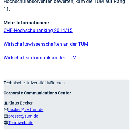
Hochschulabsolventen bewerten, kam die TUM auf Rang
11.
Mehr Informationen:
CHE-Hochschulranking 2014/15
Wirtschaftswissenschaften an der TUM
Wirtschaftsinformatik an der TUM
Technische Universität München
Corporate Communications Center
Klaus Becker
becker
@zv.tum.de
presse
@tum.de
Teamwebsite