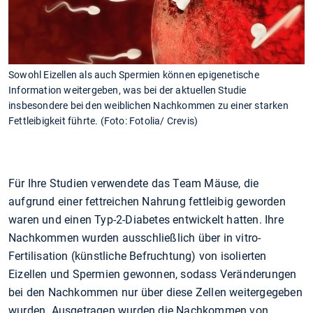
Sowohl Eizellen als auch Spermien können epigenetische
Information weitergeben, was bei der aktuellen Studie
insbesondere bei den weiblichen Nachkommen zu einer starken
Fettleibigkeit führte. (Foto: Fotolia/ Crevis)
Für Ihre Studien verwendete das Team Mäuse, die
aufgrund einer fettreichen Nahrung fettleibig geworden
waren und einen Typ-2-Diabetes entwickelt hatten. Ihre
Nachkommen wurden ausschließlich über in vitro-
Fertilisation (künstliche Befruchtung) von isolierten
Eizellen und Spermien gewonnen, sodass Veränderungen
bei den Nachkommen nur über diese Zellen weitergegeben
wurden. Ausgetragen wurden die Nachkommen von