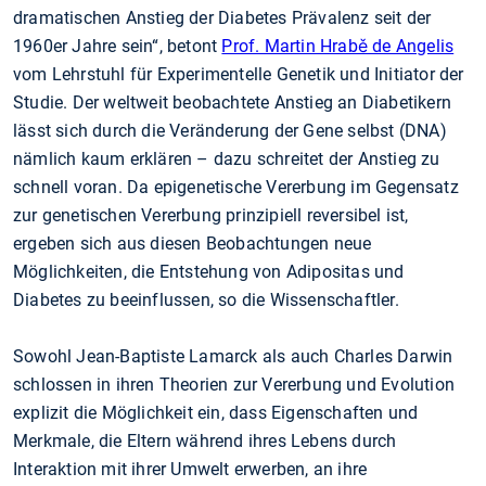
dramatischen Anstieg der Diabetes Prävalenz seit der
1960er Jahre sein“, betont
Prof. Martin Hrabě de Angelis
vom Lehrstuhl für Experimentelle Genetik und Initiator der
Studie. Der weltweit beobachtete Anstieg an Diabetikern
lässt sich durch die Veränderung der Gene selbst (DNA)
nämlich kaum erklären – dazu schreitet der Anstieg zu
schnell voran. Da epigenetische Vererbung im Gegensatz
zur genetischen Vererbung prinzipiell reversibel ist,
ergeben sich aus diesen Beobachtungen neue
Möglichkeiten, die Entstehung von Adipositas und
Diabetes zu beeinflussen, so die Wissenschaftler.
Sowohl Jean-Baptiste Lamarck als auch Charles Darwin
schlossen in ihren Theorien zur Vererbung und Evolution
explizit die Möglichkeit ein, dass Eigenschaften und
Merkmale, die Eltern während ihres Lebens durch
Interaktion mit ihrer Umwelt erwerben, an ihre