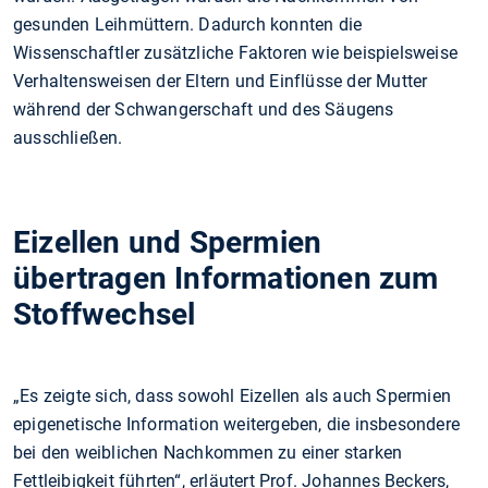
gesunden Leihmüttern. Dadurch konnten die
Wissenschaftler zusätzliche Faktoren wie beispielsweise
Verhaltensweisen der Eltern und Einflüsse der Mutter
während der Schwangerschaft und des Säugens
ausschließen.
Eizellen und Spermien
übertragen Informationen zum
Stoffwechsel
„Es zeigte sich, dass sowohl Eizellen als auch Spermien
epigenetische Information weitergeben, die insbesondere
bei den weiblichen Nachkommen zu einer starken
Fettleibigkeit führten“, erläutert Prof. Johannes Beckers,