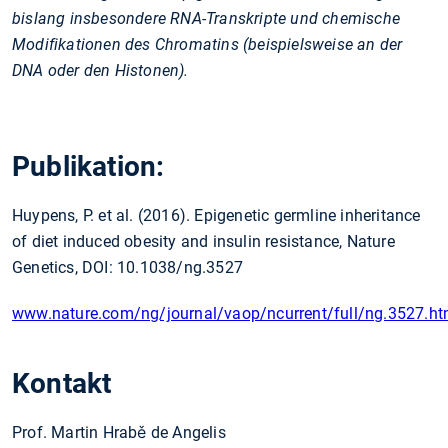
bislang insbesondere RNA-Transkripte und chemische
Modifikationen des Chromatins (beispielsweise an der
DNA oder den Histonen).
Publikation:
Huypens, P. et al. (2016). Epigenetic germline inheritance
of diet induced obesity and insulin resistance, Nature
Genetics, DOI: 10.1038/ng.3527
www.nature.com/ng/journal/vaop/ncurrent/full/ng.3527.ht
Kontakt
Prof. Martin Hrabě de Angelis